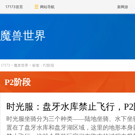
17173首页
网站导航
新网游
魔兽世界
17173
>
魔兽世界
>
标签：P2阶段
P2阶段
时光服：盘牙水库禁止飞行，P2
时光服坐骑分为三个种类——陆地坐骑、水下坐
置在了盘牙水库和盘牙湖区域，这里的地形本身