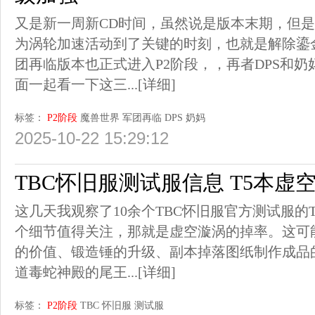
又是新一周新CD时间，虽然说是版本末期，但
为涡轮加速活动到了关键的时刻，也就是解除鎏
团再临版本也正式进入P2阶段，，再者DPS和
面一起看一下这三...
[详细]
标签：
P2阶段
魔兽世界
军团再临
DPS
奶妈
2025-10-22 15:29:12
TBC怀旧服测试服信息 T5本虚
这几天我观察了10余个TBC怀旧服官方测试服的
个细节值得关注，那就是虚空漩涡的掉率。这可
的价值、锻造锤的升级、副本掉落图纸制作成品
道毒蛇神殿的尾王...
[详细]
标签：
P2阶段
TBC
怀旧服
测试服