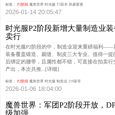
标签：
P2阶段
魔兽世界
时光服
T5双本
风暴要塞
2026-01-14 20:05:47
时光服P2阶段新增大量制造业装
卖行
在时光服P2阶段的中，制造业迎来重磅福利——新
装备覆盖锻造、裁缝、制皮三大专业。值得一提
后绑定的腰带，且属性都不错，可直接在拍卖行
产出，本次共推...
[详细]
标签：
P2阶段
魔兽世界
时光服
制造业
219装等
2026-01-06 18:04:00
魔兽世界：军团P2阶段开放，D
级加强