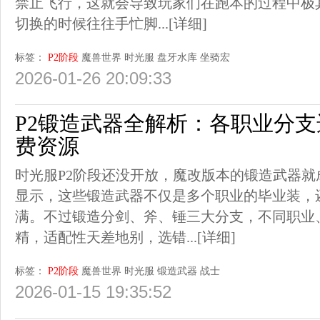
禁止飞行，这就会导致玩家们在跑本的过程中极
切换的时候往往手忙脚...
[详细]
标签：
P2阶段
魔兽世界
时光服
盘牙水库
坐骑宏
2026-01-26 20:09:33
P2锻造武器全解析：各职业分
费资源
时光服P2阶段还没开放，魔改版本的锻造武器
显示，这些锻造武器不仅是多个职业的毕业装，
满。不过锻造分剑、斧、锤三大分支，不同职业
精，适配性天差地别，选错...
[详细]
标签：
P2阶段
魔兽世界
时光服
锻造武器
战士
2026-01-15 19:35:52