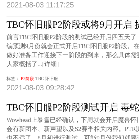
2021-08-03 11:17:25
TBC怀旧服P2阶段或将9月开启
前言TBC怀旧服P2阶段的测试已经开启四五天
编预测9月份就会正式开启TBC怀旧服P2阶段
做好准备工作迎接下一阶段的到来，那么具体需
大家概括了...
[详细]
标签：
P2阶段
TBC
怀旧服
2021-08-03 09:28:42
TBC怀旧服P2阶段测试开启 毒
Wowhead上暴雪已经确认，下周就会开启魔兽怀
会有新团本、新声望以及S2赛季相关内容。PTR
也不远了，8月初进行测试，可能9月份我们就要