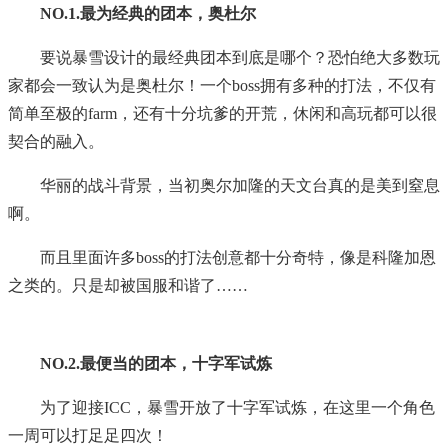
NO.1.最为经典的团本，奥杜尔
要说暴雪设计的最经典团本到底是哪个？恐怕绝大多数玩
家都会一致认为是奥杜尔！一个boss拥有多种的打法，不仅有
简单至极的farm，还有十分坑爹的开荒，休闲和高玩都可以很
契合的融入。
华丽的战斗背景，当初奥尔加隆的天文台真的是美到窒息
啊。
而且里面许多boss的打法创意都十分奇特，像是科隆加恩
之类的。只是却被国服和谐了……
NO.2.最便当的团本，十字军试炼
为了迎接ICC，暴雪开放了十字军试炼，在这里一个角色
一周可以打足足四次！