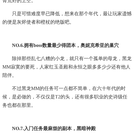
骨荒野的上空。
只是可惜难度早已降低，想来在那个年代，最让玩家遗憾
的便是灰烬使者和橙杖的绝版吧。
NO.6.拥有boss数量最少得团本，奥妮克希亚的巢穴
除掉那些乱七八糟的小龙，就只有一个孤单的母龙，黑龙
MM寂寞的要死，人家红玉圣殿和永恒之眼多多少少还有他人
陪伴。
不过黑龙MM的任务可一点都不简单，在六十年代的时
候，是必做的，不仅仅是T2的头，还有很多职业的史诗级任
务也都在那里。
NO.7.入门任务最麻烦的副本，黑暗神殿