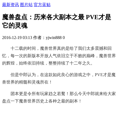
最新资讯
图片站
官方蓝贴
魔兽盘点：历来各大副本之最 PVE才是
它的灵魂
2016-12-19 03:13
作者：yjwin888
0
十二载的时间，魔兽世界真的是给了我们太多震撼和回
忆，每一次的新版本开放人气依旧立于不败的巅峰，魔兽世界
的辉煌，始终依旧持续，整整持续了十二年之久。
但是中郎认为，在这款如此良心的游戏之中，PVE才是魔
兽世界的精髓和灵魂所在！
团本更是令所有玩家趋之若鹜！那么今天中郎就来给大家
盘点一下魔兽世界历史上各种之最的副本！