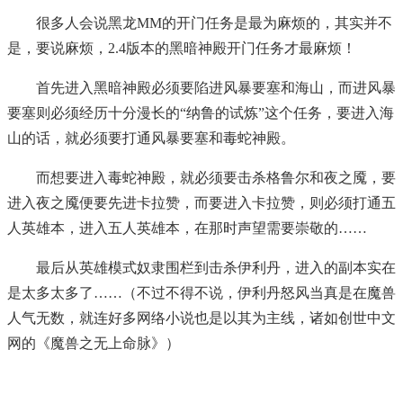
很多人会说黑龙MM的开门任务是最为麻烦的，其实并不
是，要说麻烦，2.4版本的黑暗神殿开门任务才最麻烦！
首先进入黑暗神殿必须要陷进风暴要塞和海山，而进风暴
要塞则必须经历十分漫长的“纳鲁的试炼”这个任务，要进入海
山的话，就必须要打通风暴要塞和毒蛇神殿。
而想要进入毒蛇神殿，就必须要击杀格鲁尔和夜之魇，要
进入夜之魇便要先进卡拉赞，而要进入卡拉赞，则必须打通五
人英雄本，进入五人英雄本，在那时声望需要崇敬的……
最后从英雄模式奴隶围栏到击杀伊利丹，进入的副本实在
是太多太多了……（不过不得不说，伊利丹怒风当真是在魔兽
人气无数，就连好多网络小说也是以其为主线，诸如创世中文
网的《魔兽之无上命脉》）