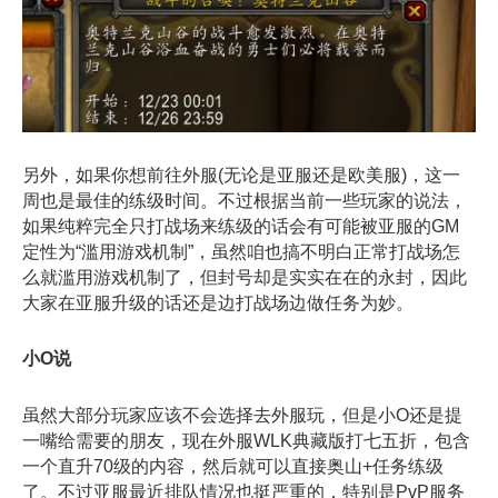
另外，如果你想前往外服(无论是亚服还是欧美服)，这一
周也是最佳的练级时间。不过根据当前一些玩家的说法，
如果纯粹完全只打战场来练级的话会有可能被亚服的GM
定性为“滥用游戏机制”，虽然咱也搞不明白正常打战场怎
么就滥用游戏机制了，但封号却是实实在在的永封，因此
大家在亚服升级的话还是边打战场边做任务为妙。
小O说
虽然大部分玩家应该不会选择去外服玩，但是小O还是提
一嘴给需要的朋友，现在外服WLK典藏版打七五折，包含
一个直升70级的内容，然后就可以直接奥山+任务练级
了。不过亚服最近排队情况也挺严重的，特别是PvP服务