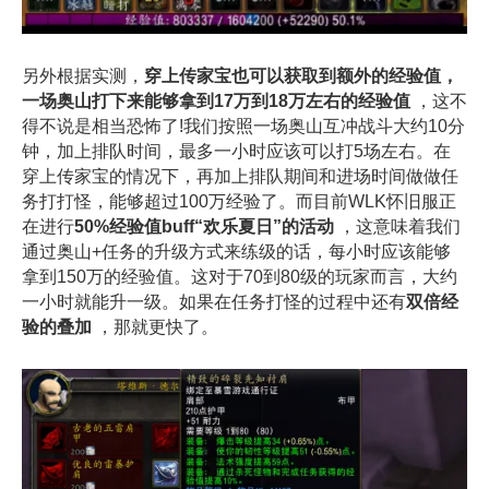
另外根据实测，
穿上传家宝也可以获取到额外的经验值，
一场奥山打下来能够拿到17万到18万左右的经验值
，这不
得不说是相当恐怖了!我们按照一场奥山互冲战斗大约10分
钟，加上排队时间，最多一小时应该可以打5场左右。在
穿上传家宝的情况下，再加上排队期间和进场时间做做任
务打打怪，能够超过100万经验了。而目前WLK怀旧服正
在进行
50%经验值buff“欢乐夏日”的活动
，这意味着我们
通过奥山+任务的升级方式来练级的话，每小时应该能够
拿到150万的经验值。这对于70到80级的玩家而言，大约
一小时就能升一级。如果在任务打怪的过程中还有
双倍经
验的叠加
，那就更快了。