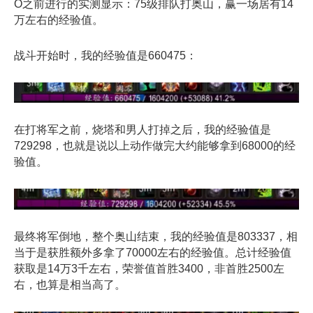
O之前进行的实测显示：75级排队打奥山，赢一场居有14
万左右的经验值。
战斗开始时，我的经验值是660475：
在打将军之前，烧塔和男人打掉之后，我的经验值是
729298，也就是说以上动作做完大约能够拿到68000的经
验值。
最终将军倒地，整个奥山结束，我的经验值是803337，相
当于是获胜额外多拿了70000左右的经验值。总计经验值
获取是14万3千左右，荣誉值首胜3400，非首胜2500左
右，也算是相当高了。