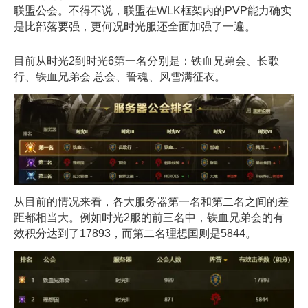
联盟公会。不得不说，联盟在WLK框架内的PVP能力确实
是比部落要强，更何况时光服还全面加强了一遍。
目前从时光2到时光6第一名分别是：铁血兄弟会、长歌
行、铁血兄弟会 总会、誓魂、风雪满征衣。
从目前的情况来看，各大服务器第一名和第二名之间的差
距都相当大。例如时光2服的前三名中，铁血兄弟会的有
效积分达到了17893，而第二名理想国则是5844。