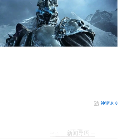
神评论
0
新闻导语