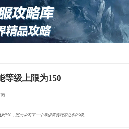
等级上限为150
订阅
到150，因为学习下一个等级需要玩家达到26级。