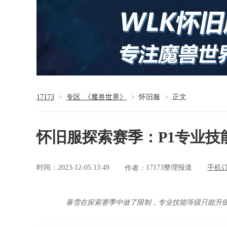
17173
>
专区_《魔兽世界》
>
怀旧服
>
正文
怀旧服探索赛季：P1专业技能
时间：2023-12-05 13:49
17173整理报道
手机
作者：
暴雪在探索赛季中做了限制，专业技能等级只能升级