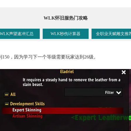
WLK怀旧服热门攻略
WLK声望速冲汇总
WLK秒伤计算器
全职业天赋雕文推
150，因为学习下一个等级需要玩家达到26级。