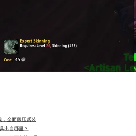
完成，全面碾压紫装
具出自哪里？