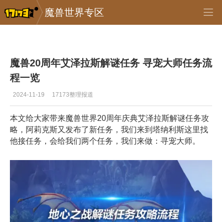
魔兽世界专区
专区_《魔兽世界》
>
正式服
>
正文
魔兽20周年艾泽拉斯解谜任务 寻宠大师任务流
程一览
2024-11-19
17173整理报道
本文给大家带来魔兽世界20周年庆典艾泽拉斯解谜任务攻
略，阿莉克斯又发布了新任务，我们来到塔纳利斯这里找
他接任务，会给我们两个任务，我们来做：寻宠大师。