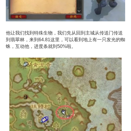
他让我们找到特殊生物，我们先从回到主城从传送门传送
到翡翠林，来到64.81这里，可以看到地上有一只发光的蜘
蛛，互动他，进度条就到50%啦。