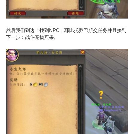
然后我们到边上找到NPC：耶比托乔巴斯交任务并且接到
下一步：战斗宠物宾果。