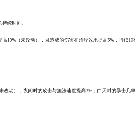
长持续时间。
高10%（未改动），且造成的伤害和治疗效果提高5%，持续10
未改动），夜间时的攻击与施法速度提高3%；白天时的暴击几率