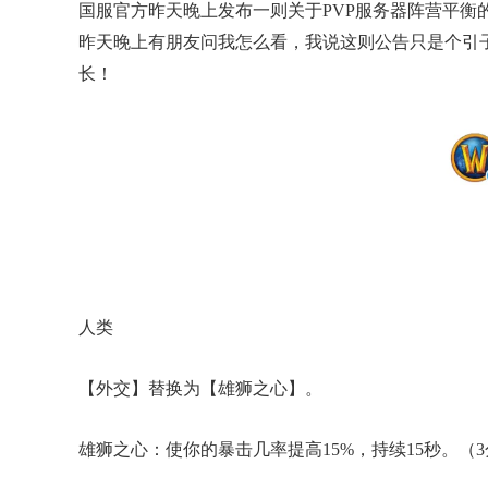
国服官方昨天晚上发布一则关于PVP服务器阵营平
昨天晚上有朋友问我怎么看，我说这则公告只是个引
长！
人类
【外交】替换为【雄狮之心】。
雄狮之心：使你的暴击几率提高15%，持续15秒。（