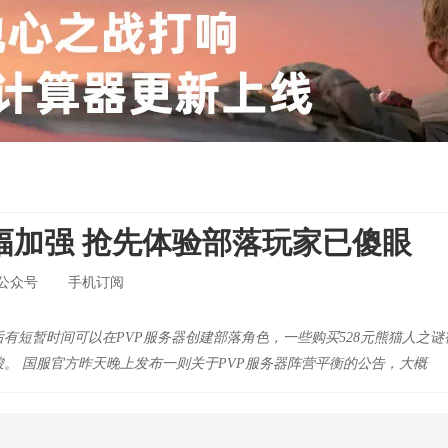
幅加强 抢先体验部落玩家已傻眼
公众号
手机订阅
有短暂时间可以在PVP服务器创建部落角色，一些购买528元熊猫人之谜
。 国服官方昨天晚上发布一则关于PVP服务器阵营平衡的公告，大概