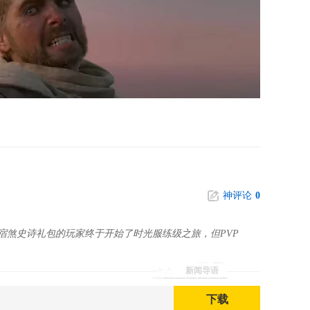
神评论
0
宿煞史诗礼包的玩家终于开始了时光服练级之旅，但PVP
新闻导语
下载