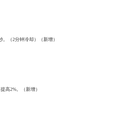
秒。（2分钟冷却）（新增）
提高2%。（新增）