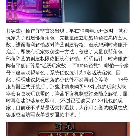
其实这种操作并非首次出现，早在20周年服开放时，就有
玩家为了创建部落角色，先批量建立联盟角色拉高阵营人
数，进而顺利解锁敌对阵营创建资格。但没想到时光服开
启后，即便有玩家效仿这一方法，创建了大量联盟角色，
部落阵营的创建权限依旧没有解锁。桶桶估计，时光服的
阵营平衡计算是“活跃玩家数”，而非“角色数”。哪怕一个账
号下建满联盟角色，系统也仅统计为1名活跃玩家。因
此，桶桶建议想玩部落的小伙伴不妨再耐心等待——18号
服务器正式开放后，那些此前未购买528礼包的玩家大概
率会有喜欢玩联盟的，阵营平衡机制或许会随之解锁，届
时再创建部落角色即可。(不过已经购买了528礼包的玩
家，目前还不清楚是否支持退款，大家可以尝试联系在线
客服或者填写表单提交退款申请。)