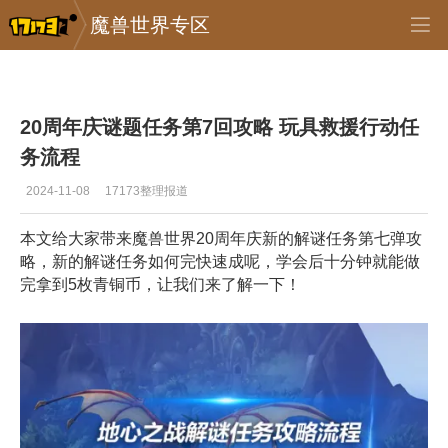
魔兽世界专区
专区_《魔兽世界》
>
正式服
>
正文
20周年庆谜题任务第7回攻略 玩具救援行动任
务流程
2024-11-08
17173整理报道
本文给大家带来魔兽世界20周年庆新的解谜任务第七弹攻
略，新的解谜任务如何完快速成呢，学会后十分钟就能做
完拿到5枚青铜币，让我们来了解一下！