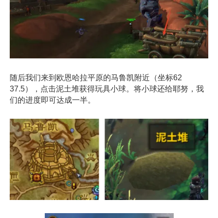
随后我们来到欧恩哈拉平原的马鲁凯附近（坐标62
37.5），点击泥土堆获得玩具小球。将小球还给耶努，我
们的进度即可达成一半。