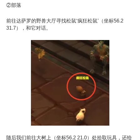
②部落
前往达萨罗的野兽大厅寻找松鼠‘疯狂松鼠’（坐标56.2
31.7），和它对话。
随后我们前往大树上（坐标56.2 21.0）处拾取玩具，还给