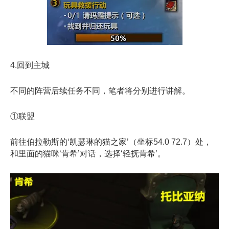
4.回到主城
不同的阵营后续任务不同，笔者将分别进行讲解。
①联盟
前往伯拉勒斯的‘凯瑟琳的猫之家’（坐标54.0 72.7）处，
和里面的猫咪‘肯希’对话，选择‘轻抚肯希’。