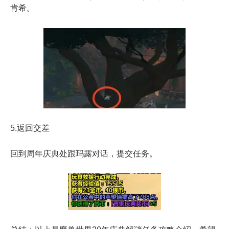
肯希。
5.返回交差
回到周年庆典处跟玛露对话，提交任务。