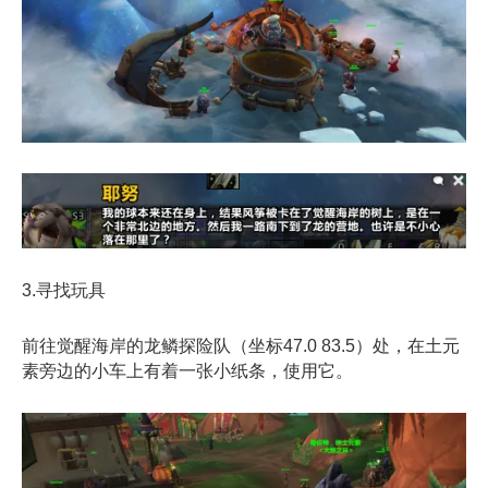
3.寻找玩具
前往觉醒海岸的龙鳞探险队（坐标47.0 83.5）处，在土元
素旁边的小车上有着一张小纸条，使用它。