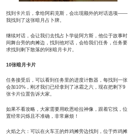
找到卡片后，拿给阿莉克斯，会出现额外的对话选项——
我找到了这张暗月占卜牌。
继续对话，会让我们去找占卜学徒阿方斯，他位于故事时
间舞台旁的肉摊边，找到他对话，会给我们任务，任务要
求找到剩下散落的9张暗月卡片。
10张暗月卡片
任务接受后，可以看到任务里的进度计数器，每找到一张
会加10%，刚才我们已经拿到了冰霜之六，现在把剩下9
张卡片位置告诉大家。
如果不看攻略，大家需要用欧恩哈拉神像，跟着它找，位
置经常闪烁且不准确，非常麻烦！
火焰之六：可以在火车王的炸鸡摊旁边找到，位于炸鸡摊