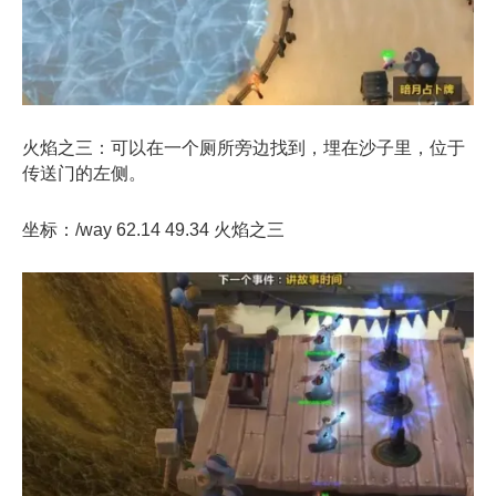
火焰
之
三：可以在一个厕所旁边找到，埋在沙子里，位于
传送门的左侧。
坐标：/way 62.14 49.34 火焰
之
三