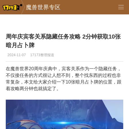
魔兽世界专区
专区_《魔兽世界》
>
正式服
>
正文
周年庆宾客关系隐藏任务攻略 2分钟获取10张
暗月占卜牌
2024-11-07
17173整理报道
在魔兽世界20周年庆典中，宾客关系作为一个隐藏任务，
不仅接任务的方式很让人想不到，整个找东西的过程也非
常复杂，本文给大家介绍一下10张暗月占卜牌的位置，跟
着攻略两分钟也就搞定了。