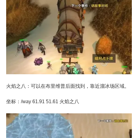
火焰
之
八：可以在布里维普后面找到，靠近溜冰场区域。
坐标：/way 61.91 51.61 火焰
之
八