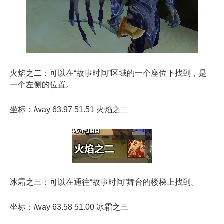
火焰
之
二：可以在“故事时间”区域的一个座位下找到，是
一个左侧的位置。
坐标：/way 63.97 51.51 火焰
之
二
冰霜
之
三：可以在通往“故事时间”舞台的楼梯上找到。
坐标：/way 63.58 51.00 冰霜
之
三