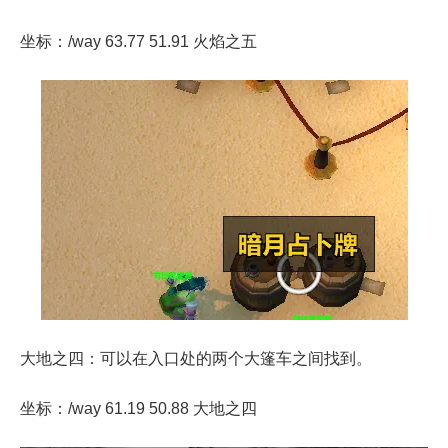
坐标：/way 63.77 51.91 火焰
之
五
大地之四：可以在入口处的两个大篷车之间找到。
坐标：/way 61.19 50.88 大地
之
四