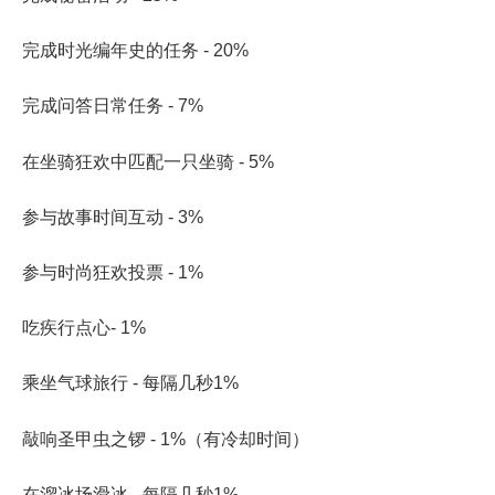
完成时光编年史的任务 - 20%
完成问答日常任务 - 7%
在坐骑狂欢中匹配一只坐骑 - 5%
参与故事时间互动 - 3%
参与时尚狂欢投票 - 1%
吃
疾行点心
- 1%
乘坐气球旅行 - 每隔几秒1%
敲响圣甲虫之锣 - 1%（有冷却时间）
在溜冰场滑冰 - 每隔几秒1%