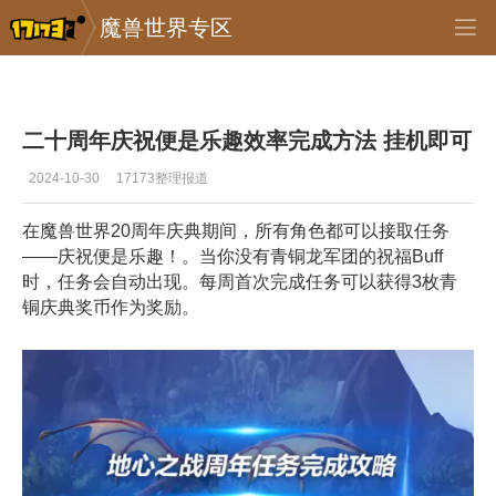
魔兽世界专区
专区_《魔兽世界》
>
正式服
>
正文
二十周年庆祝便是乐趣效率完成方法 挂机即可
2024-10-30
17173整理报道
在魔兽世界20周年庆典期间，所有角色都可以接取任务
——庆祝便是乐趣！。当你没有青铜龙军团的祝福Buff
时，任务会自动出现。每周首次完成任务可以获得3枚青
铜庆典奖币作为奖励。