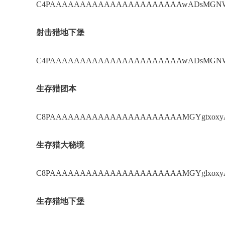
C4PAAAAAAAAAAAAAAAAAAAAAAwADsMGNW
射击猎地下堡
C4PAAAAAAAAAAAAAAAAAAAAAAwADsMGNW
生存猎团本
C8PAAAAAAAAAAAAAAAAAAAAAAMGYgtxoxy
生存猎大秘境
C8PAAAAAAAAAAAAAAAAAAAAAAMGYglxoxy
生存猎地下堡