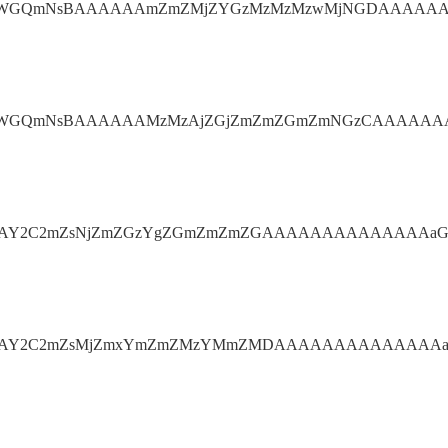
GQmNsBAAAAAAmZmZMjZYGzMzMzMzwMjNGDAAAAAA
GQmNsBAAAAAAMzMzAjZGjZmZmZGmZmNGzCAAAAAAA
AY2C2mZsNjZmZGzYgZGmZmZmZGAAAAAAAAAAAAAAa
AY2C2mZsMjZmxYmZmZMzYMmZMDAAAAAAAAAAAAAA