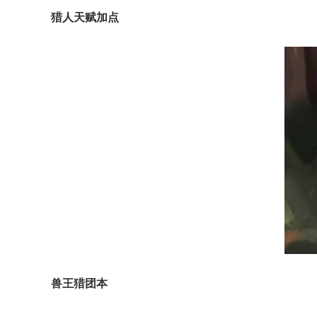
猎人天赋加点
兽王猎团本