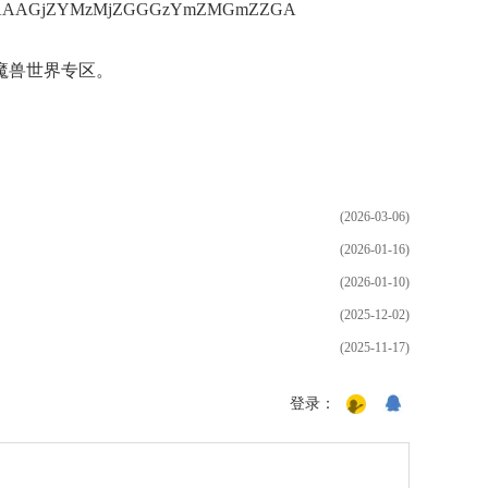
AAGjZYMzMjZGGGzYmZMGmZZGA
3魔兽世界专区。
(2026-03-06)
(2026-01-16)
(2026-01-10)
(2025-12-02)
(2025-11-17)
登录：