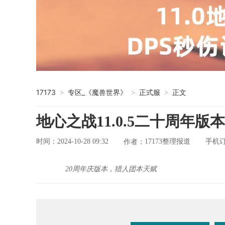
17173
专区_《魔兽世界》
正式服
正文
>
>
>
地心之战11.0.5二十周年版
时间：2024-10-28 09:32
17173整理报道
手机
作者：
20周年庆版本，猎人团本天赋