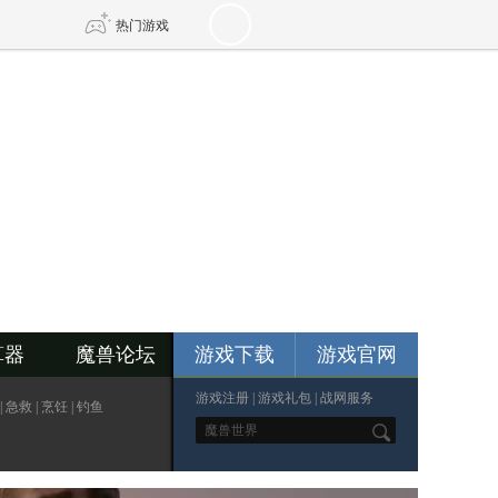
热门游戏
DNF
传奇4
剑网3旗舰版
新天龙八部
自由
诛仙世界
新仙侠5
算器
魔兽论坛
游戏下载
游戏官网
游戏注册
|
游戏礼包
|
战网服务
|
急救
|
烹饪
|
钓鱼
*