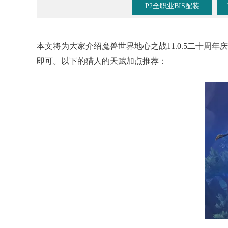
P2全职业BIS配装
本文将为大家介绍魔兽世界地心之战11.0.5二十周
即可。以下的猎人的天赋加点推荐：