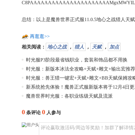
C8PAAAAAAAAAAAAAAAAAAAAAAMgxMWYIL
总结：以上是魔兽世界正式服11.0.5地心之战猎人
再逛逛>>
相关阅读：
地心之战
，
猎人
，
天赋
，
加点
时光服P3阶段最省钱职业，套装和饰品都不用换
时光服：新版本冰法全攻略+天赋+雕文+输出宏推
时光服：兽王猎一键宏+天赋+雕文+BB天赋保姆攻
新系统抢先体验！魔兽正式服新版本将于12月4日更
魔兽世界时光服：各职业练级天赋及流派
0
0
条评论
人参与
评论赢取激活码/周边等奖励！加群了解详情224