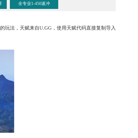
荐
全专业1-450速冲
同的玩法，天赋来自U.GG，使用天赋代码直接复制导入