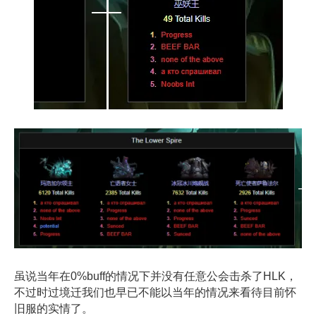
虽说当年在0%buff的情况下并没有任意公会击杀了HLK，
不过时过境迁我们也早已不能以当年的情况来看待目前怀
旧服的实情了。