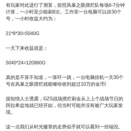
有玩家对此进行了测算，按照风暴之眼摆烂队每场6-7分钟
计算，一小时至少能刷8次。工作室一台电脑可以挂30个
号，一小时收益大约为：
21*8*30=5040G
一天下来收益就是：
5040*24=120960G
真的是不算不知道，一算吓一跳，一台电脑挂机一天30个
号在风暴之眼摆烂就能够给收到超过10万的金币!
据知情人士透露，GZS战场摆烂刷金从上上个战场节日的
阿拉希盆地就已经开始，但当时可能并没有被广大玩家发
现。
这一点我们从时光徽章的走势似乎就可以看到一丝端倪。