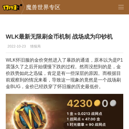
魔兽世界专区
专区_《魔兽世界》
>
怀旧服
>
正文
WLK最新无限刷金币机制 战场成为印钞机
2022-10-23
情报局
WLK怀旧服的金价突然进入了暴跌的通道，原本以为是P1
震荡久了之后开始缓慢下跌的过程。然而没想到的是，金
价跌势如此之迅猛，肯定是有一些深层的原因。而根据目
前观察到的情况来看，导致这一现象的竟然是一个战场刷
金BUG，金价已经跌穿了怀旧服的历史最低价。