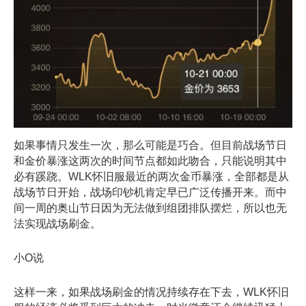
如果事情只发生一次，那么可能是巧合。但目前战场节日
和金价暴涨这两次的时间节点都如此吻合，只能说明其中
必有蹊跷。WLK怀旧服最近的两次金币暴涨，全部都是从
战场节日开始，战场印钞机肯定早已广泛传播开来。而中
间一周的奥山节日因为无法做到组团排队摆烂，所以也无
法实现战场刷金。
小O说
这样一来，如果战场刷金的情况持续存在下去，WLK怀旧