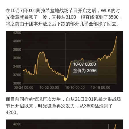
在10月7日0:01阿拉希盆地战场节日开启之后，WLK的时
光徽章就暴涨了一波，直接从3100一根直线涨到了3500，
将之前由于团本开放之后下跌的部分几乎全部涨了回去。
而目前同样的情况再次发生，自从21日0:01风暴之眼战场
节日开启以来，时光徽章再次发力，从3600猛涨到了
4200。