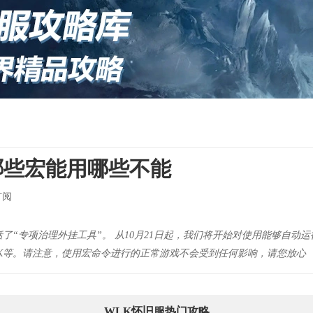
哪些宏能用哪些不能
订阅
了“专项治理外挂工具”。 从10月21日起，我们将开始对使用能够自动
K等。请注意，使用宏命令进行的正常游戏不会受到任何影响，请您放心
WLK怀旧服热门攻略