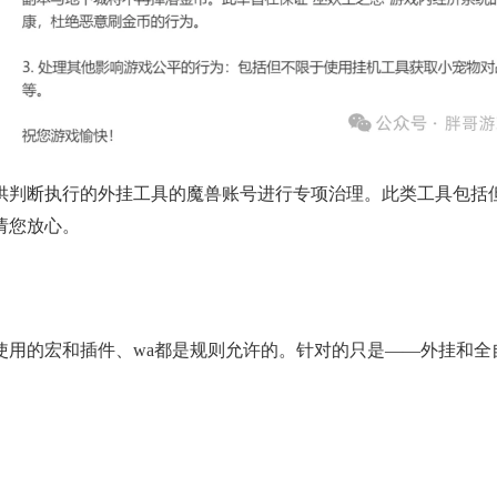
提供判断执行的外挂工具的魔兽账号进行专项治理。此类工具包括
请您放心。
使用的宏和插件、wa都是规则允许的。
针对的只是——
外挂和全