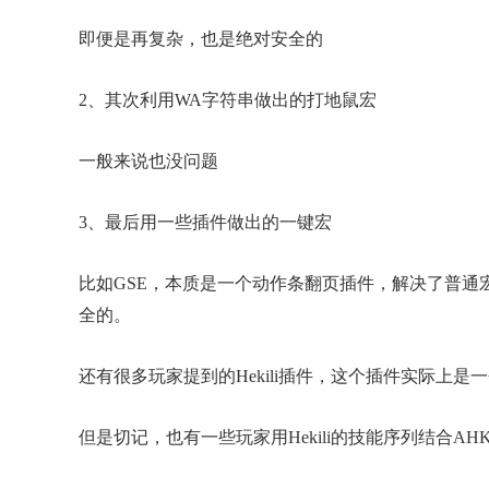
即便是再复杂，也是绝对安全的
2、其次利用WA字符串做出的打地鼠宏
一般来说也没问题
3、最后用一些插件做出的一键宏
比如
GSE
，本质是一个动作条翻页插件，解决了普通
全的。
还有很多玩家提到的
Hekili插件，这个插件实际
但是切记，也有一些玩家用
Hekili的技能序列结合
AH