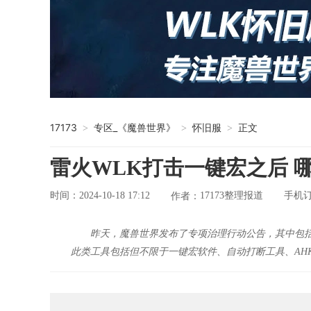
17173
专区_《魔兽世界》
怀旧服
正文
>
>
>
雷火WLK打击一键宏之后 
时间：2024-10-18 17:12
17173整理报道
手机
作者：
昨天，魔兽世界发布了专项治理行动公告，其中包括
此类工具包括但不限于一键宏软件、自动打断工具、AH