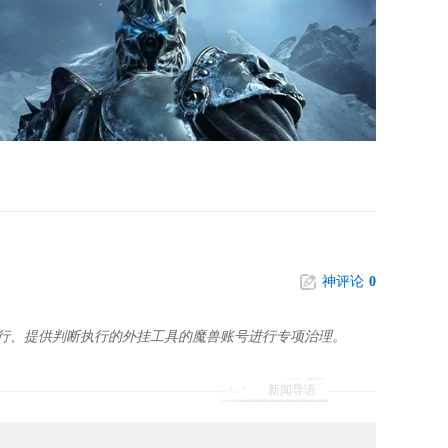
神评论
0
运行、提供判断执行的外挂工具的魔兽账号进行专项治理。
新闻导语