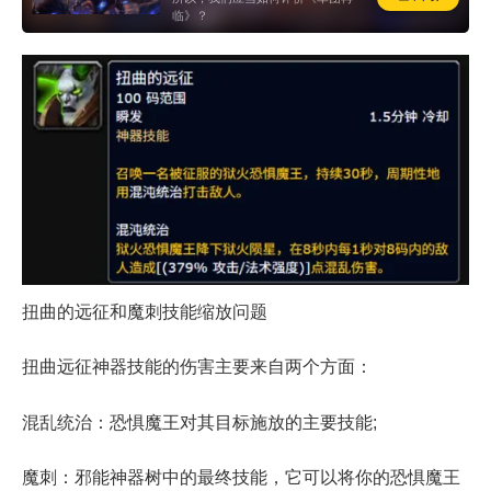
临》？
扭曲的远征和魔刺技能缩放问题
扭曲远征神器技能的伤害主要来自两个方面：
混乱统治：恐惧魔王对其目标施放的主要技能;
魔刺：邪能神器树中的最终技能，它可以将你的恐惧魔王