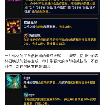
一旦你达到了自然神器的最终天赋——织梦，使用中的森
林召唤技能就会变成一种非常强大的冷却缩减技能，不仅
对你，对你的队友也是如此!