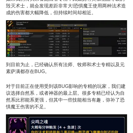
毁灭术士，就会发现差距非常大!恐惧魔王使用两种法术造
成的伤害都大幅降低，但持续时间却相近。
到目前为止，已经确认所有法师、牧师和术士专精以及元
素萨满都存在BUG。
对于目前正在使用受到该BUG影响的专精的玩家，我们建
议选择自然系，或者神器的最上层。很多专精已经认为自
然系比邪能系更强，但其中一些技能相当有趣，弥补了恐
惧魔王伤害的不足。