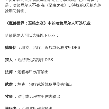
是，哈籁尼尔人
不会
在《至暗之夜》史诗版的3天抢先体
验期间解锁。
​《魔兽世界：至暗之夜》中的哈籁尼尔人可选职业
​
哈籁尼尔人可以选择以下职业：
德鲁伊
​：坦克、治疗、近战或远程皮甲DPS
猎人
​：近战或远程锁甲DPS
法师
​：远程布甲伤害输出
武僧
​：坦克、治疗或近战皮甲伤害输出
牧师
​：治疗或远程布甲伤害输出
潜行者
​：近战皮甲伤害输出