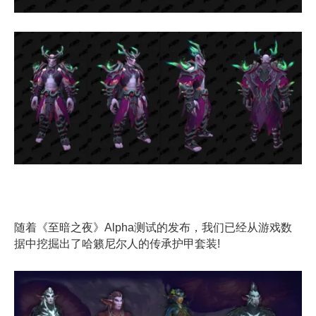
随着《至暗之夜》Alpha测试的发布，我们已经从游戏数
据中挖掘出了哈籁尼尔人的传承护甲套装!