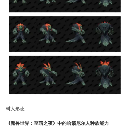
树人形态
​《魔兽世界：至暗之夜》中的哈籁尼尔人种族能力
​