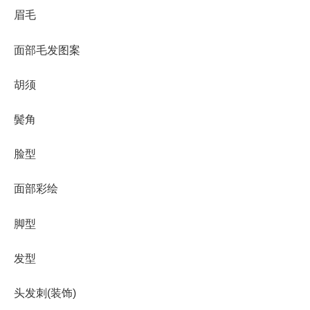
眉毛
面部毛发图案
胡须
鬓角
脸型
面部彩绘
脚型
发型
头发刺(装饰)