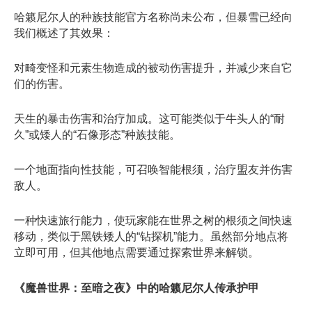
哈籁尼尔人的种族技能官方名称尚未公布，但暴雪已经向
我们概述了其效果：
对畸变怪和元素生物造成的被动伤害提升，并减少来自它
们的伤害。
天生的暴击伤害和治疗加成。这可能类似于牛头人的“耐
久”或矮人的“石像形态”种族技能。
一个地面指向性技能，可召唤智能根须，治疗盟友并伤害
敌人。
一种快速旅行能力，使玩家能在世界之树的根须之间快速
移动，类似于黑铁矮人的“钻探机”能力。虽然部分地点将
立即可用，但其他地点需要通过探索世界来解锁。
​《魔兽世界：至暗之夜》中的哈籁尼尔人传承护甲