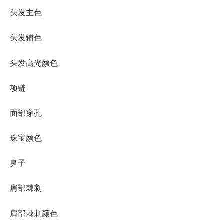
头发主色
头发辅色
头发高光颜色
项链
面部穿孔
珠宝颜色
鼻子
肩部棘刺
肩部棘刺颜色