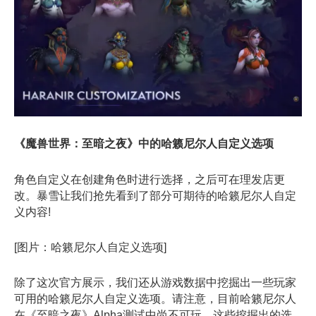
​《魔兽世界：至暗之夜》中的哈籁尼尔人自定义选项
​
角色自定义在创建角色时进行选择，之后可在理发店更
改。暴雪让我们抢先看到了部分可期待的哈籁尼尔人自定
义内容!
[图片：哈籁尼尔人自定义选项]
除了这次官方展示，我们还从游戏数据中挖掘出一些玩家
可用的哈籁尼尔人自定义选项。请注意，目前哈籁尼尔人
在《至暗之夜》Alpha测试中尚不可玩，这些挖掘出的选