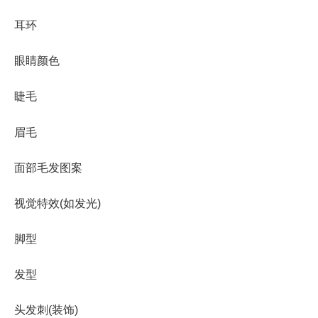
耳环
眼睛颜色
睫毛
眉毛
面部毛发图案
视觉特效(如发光)
脚型
发型
头发刺(装饰)