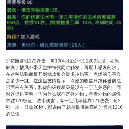
护符匣
常驻172暴击，每100秒触发一次1200法强，如果
触发了披风外带天堂护符侠同时触发，再配上爆发药水，
在这种法强面板开燃烧盐爆会爆多少伤害，点燃的伤害会
是多少一跳。在这里友情提示，点燃的收益只跟你当前法
强面板有关系，和你的级数暴级是没有一丁点关系的，同
时这里也声明一下为什么我不选择外物，单看外物的属性
常驻170极速、法术伤害，有一定几率提高121法强，每2
秒一次，只需20秒，那说白了就是提供最高的时候是1210
的法强。