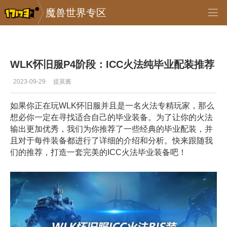
魔兽世界专区
专区_《魔兽世界》
>
怀旧服
>
正文
WLK怀旧服P4阶段：ICC火法纯毕业配装推荐
2023-09-29
提莫酱
如果你正在玩WLK怀旧服并且是一名火法专精玩家，那么
想必你一定在寻找适合自己的毕业装备。为了让你的火法
输出更加优秀，我们为你推荐了一些经典的毕业配装，并
且对于每件装备都进行了详细的介绍和分析。快来跟随我
们的推荐，打造一套完美的ICC火法毕业装备吧！