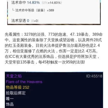
先看属性：3278的法强、773的急速、47. 19暴击、389命
中。这套属性的装备除了天堂换成望远镜，以及两件28式
的红玉圣殿装备。目前火法单提萨鲁法尔最高秒伤是2. 4
万，相信亚服修了点燃的火法，伤害一定是比2. 4万高。
在ICC有大量优秀的法系饰品，但选择是护符匣加天堂，
天堂常驻135暴击，每45秒触发一次959的法强!