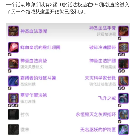
一个活动炸弹所以有2踢10的活法极速在650那就直接进入
了另一个领域从这里开始就已经和别。