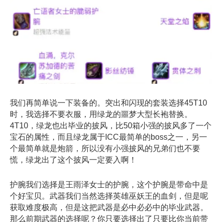
我们再简单说一下装备的。突出和闪现的套装选择45T10
时，我选择不要衣服，用绿龙的噩梦大型长袍替换。
4T10，绿龙也出毕业的披风，比50箱小强的披风多了一个
宝石的属性，而且绿龙属于ICC最简单的boss之一，另一
个最简单就是炮箭，所以没有小强披风的兄弟们也不要
慌，绿龙出了这个披风一定要入啊！
护腕我们选择是王雨泽女士的护腕，这个护腕是带命中是
个好宝贝。武器我们当然选择英雄巫妖王的血剑，但是呢
获取难度极高，但是这把武器是必中必必中的毕业武器。
那么前期武器的选择呢？你只要选择出了只要比你当前带