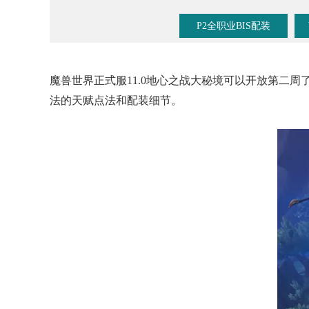
P2全职业BIS配装
魔兽世界正式服11.0地心之战大秘境可以开放第二
法的天赋点法和配装细节。