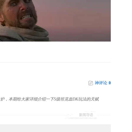
神评论
0
炉，本期给大家详细介绍一下S级坦克血DK玩法的天赋
新闻导语