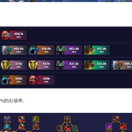
0%的出场率。