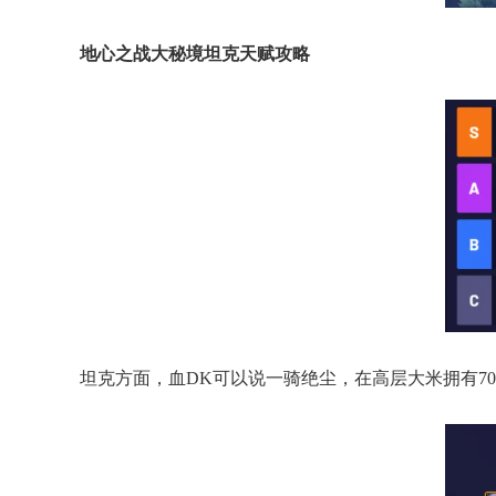
地心之战大秘境坦克天赋攻略
坦克方面，血DK可以说一骑绝尘，在高层大米拥有7