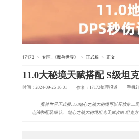
17173
专区_《魔兽世界》
正式服
正文
>
>
>
11.0大秘境天赋搭配 S级
时间：2024-09-26 16:01
17173整理报道
手机
作者：
魔兽世界正式服11.0地心之战大秘境可以开放第
点法和配装细节。 地心之战大秘境坦克天赋攻略 坦克方