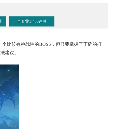
荐
全专业1-450速冲
一个比较有挑战性的BOSS，但只要掌握了正确的打
打法建议。