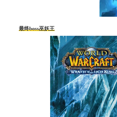
最终boss巫妖王