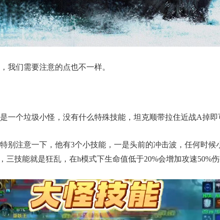
样，我们需要注意的点也不一样。
个是一个垃圾小怪，没有什么特殊技能，坦克顺带拉住近战A掉即
特别注意一下，他有3个小技能，一是头前的冲击波，任何时候
，三技能就是狂乱，在h模式下生命值低于20%会增加攻速50%伤