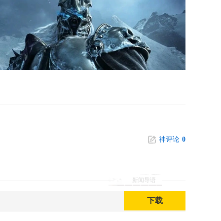
神评论
0
新闻导语
下载