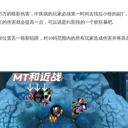
15万的暗影伤害，中疾病的玩家必须第一时间去找拉小怪的副T
的伤害就会提高一点，可以说是P1阶段的一个软狂暴吧.
家位置丢一暗影陷阱，对10码范围内的所有玩家造成伤害并将其击