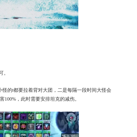
可。
小怪的t都要拉着背对大团，二是每隔一段时间大怪会
害100%，此时需要安排坦克的减伤。