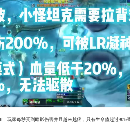
uff，玩家每秒受到暗影伤害并且越来越疼，只有生命值超过90