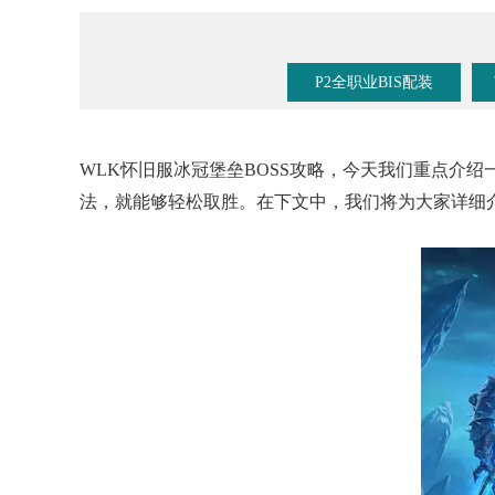
《魔兽手游》要来了？暴雪事件时间线梳理！
P2全职业BIS配装
WLK怀旧服冰冠堡垒BOSS攻略，今天我们重点介绍
法，就能够轻松取胜。在下文中，我们将为大家详细介