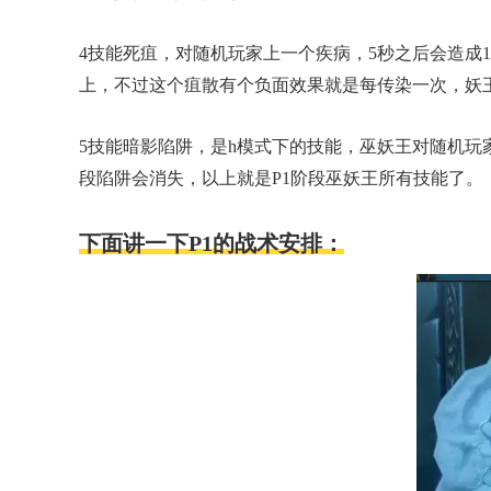
4技能死疽，对随机玩家上一个疾病，5秒之后会造成
上，不过这个疽散有个负面效果就是每传染一次，妖王
5技能暗影陷阱，是h模式下的技能，巫妖王对随机玩
段陷阱会消失，以上就是P1阶段巫妖王所有技能了。
下面讲一下P1的战术安排：