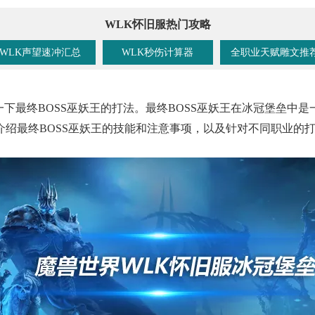
WLK怀旧服热门攻略
WLK声望速冲汇总
WLK秒伤计算器
全职业天赋雕文推
一下最终BOSS巫妖王的打法。最终BOSS巫妖王在冰冠堡垒中是
绍最终BOSS巫妖王的技能和注意事项，以及针对不同职业的