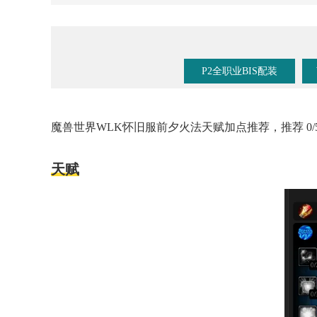
P2全职业BIS配装
魔兽世界WLK怀旧服前夕火法天赋加点推荐，推荐 0/
天赋