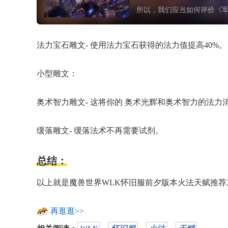
所以，我们应当如何评价《
法力宝石雕文- 使用法力宝石获得的法力值提高40%。
小型雕文：
奥术智力雕文- 这将你的 奥术光辉和奥术智力的法力
缓落雕文- 缓落法术不再需要试剂。
总结：
以上就是魔兽世界WLK怀旧服前夕版本火法天赋推
再逛逛>>