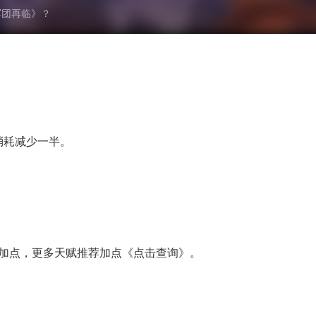
军团再临》？
消耗减少一半。
荐加点，更多天赋推荐加点《点击查询》。