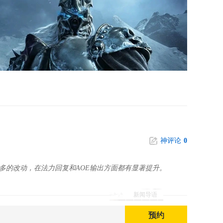
神评论
0
相当多的改动，在法力回复和AOE输出方面都有显著提升。
新闻导语
预约