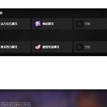
开放世界
海外
怀旧