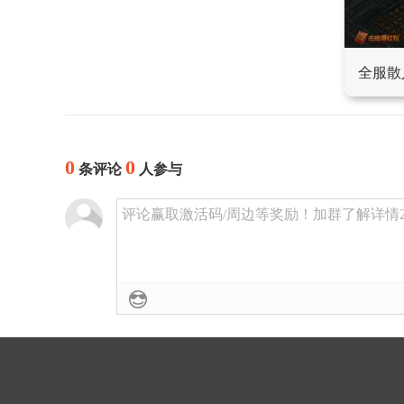
全服散
0
0
条评论
人参与
评论赢取激活码/周边等奖励！加群了解详情224