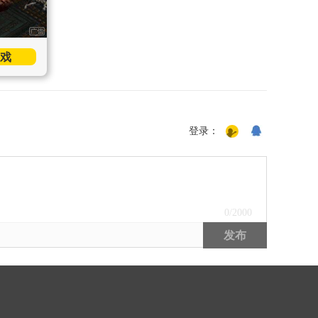
戏
登录：
0
/2000
发布