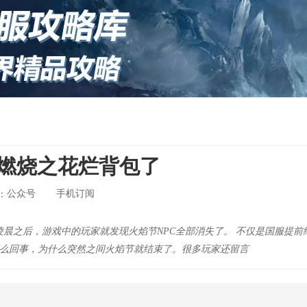
 燃烧之花烂背包了
公众号
手机订阅
：
月6日凌晨之后，游戏中的玩家就发现火焰节NPC全部消失了。 不仅是国服
是怎么回事，为什么突然之间火焰节就结束了。很多玩家还留言