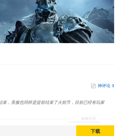
神评论
1
提前结束，美服也同样是提前结束了火焰节，目前已经有玩家
新闻导语
下载