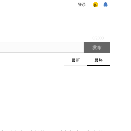
登录：
0
/2000
发布
最新
最热