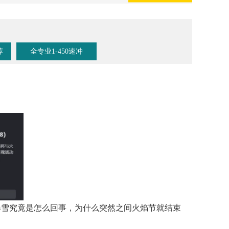
荐
全专业1-450速冲
问暴雪究竟是怎么回事，为什么突然之间火焰节就结束