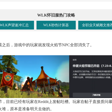
WLK怀旧服热门攻略
WLK声望速冲汇总
WLK秒伤计算器
全职业天赋雕文推
日凌晨之后，游戏中的玩家就发现火焰节NPC全部消失了。
，目前已经有玩家在Reddit上发帖吐槽。玩家在帖子直接质
火堆，原本是准备明天去做的。