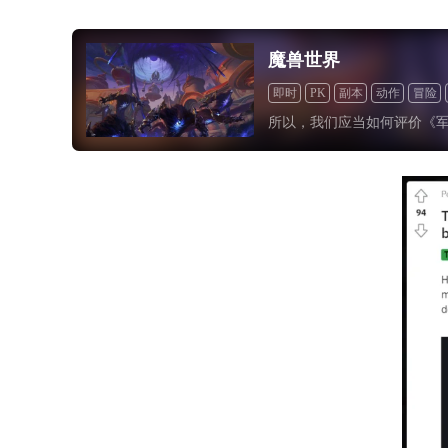
魔兽世界
即时
PK
副本
动作
冒险
所以，我们应当如何评价《