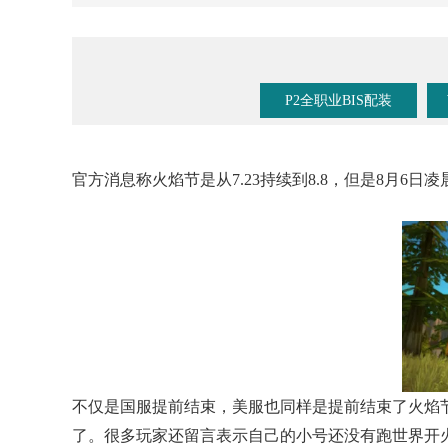
《魔兽手游》要来了？暴雪事件时间线梳理！
P2全职业BIS配装
官方消息称火焰节是从7.23持续到8.8，但是8月6
不仅是国服提前结束，美服也同样是提前结束了火焰节
了。很多玩家还留言表示自己的小号还没有跑世界开