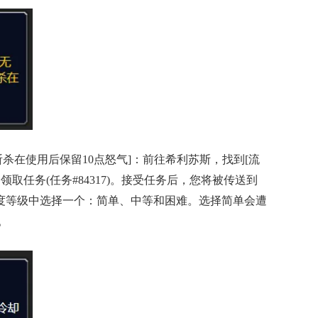
杀在使用后保留10点怒气]：前往希利苏斯，找到[流
任务(任务#84317)。接受任务后，您将被传送到
度等级中选择一个：简单、中等和困难。选择简单会遭
。