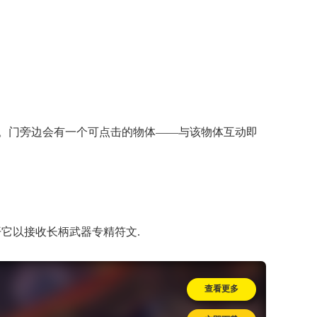
的山上)。门旁边会有一个可点击的物体——与该物体互动即
打开它以接收长柄武器专精符文.
查看更多