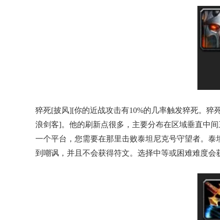
猝死[披风][你的近战攻击有10%的几率触发猝死。
浪剑客]。他的刷新点很多，主要分布在区域垂直中间三
一个平台，您需要在那里击败泰坦尼克号守望者。泰
到嘲讽，并且不会获得符文。选择中等或困难难度会