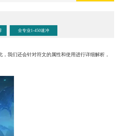
荐
全专业1-450速冲
此，我们还会针对符文的属性和使用进行详细解析，