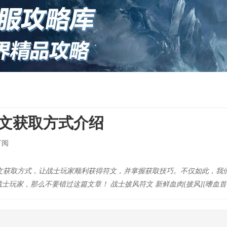
符文获取方式介绍
订阅
符文获取方式，让战士玩家顺利获得符文，并掌握获取技巧。不仅如此，我
玩家，那么不要错过这篇文章！ 战士披风符文 新鲜血肉[披风][嗜血首