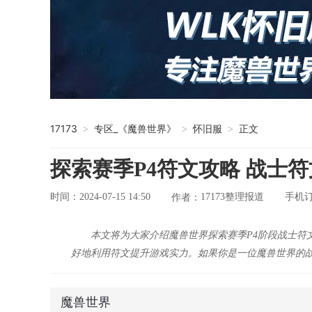
17173
专区_《魔兽世界》
怀旧服
正文
>
>
>
探索赛季P4符文攻略 战士
时间：2024-07-15 14:50
17173整理报道
手机
作者：
本文将为大家介绍魔兽世界探索赛季P4阶段战士
好地利用符文提升游戏实力。如果你是一位魔兽世界的战士
魔兽世界