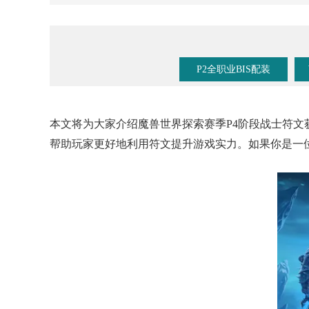
《魔兽手游》要来了？暴雪事件时间线梳理！
P2全职业BIS配装
本文将为大家介绍魔兽世界探索赛季P4阶段战士符
帮助玩家更好地利用符文提升游戏实力。如果你是一