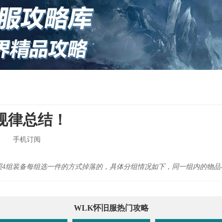
规律总结！
手机订阅
照4组装备每组选一件的方式掉落的，具体分组情况如下，同一组内的物品
WLK怀旧服热门攻略