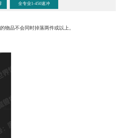
荐
全专业1-450速冲
内的物品不会同时掉落两件或以上。