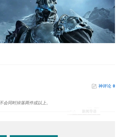
神评论
0
不会同时掉落两件或以上。
新闻导语