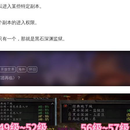
可以进入某些特定副本。
一个副本的进入权限。
只有一个，那就是黑石深渊监狱。
开放世界
海外
怀旧
军团再临》？