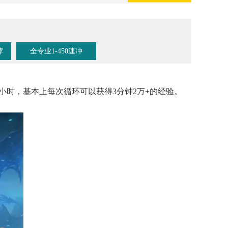
荐
全专业1-450速冲
小时，基本上每次循环可以获得3分钟2万+的经验。