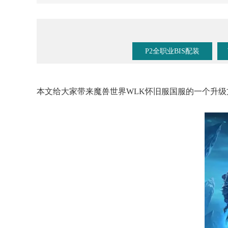
《魔兽手游》要来了？暴雪事件时间线梳理！
P2全职业BIS配装
本文给大家带来魔兽世界WLK怀旧服国服的一个升级