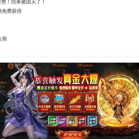
拉赞！结果被团灭了！
动免费获得
在用