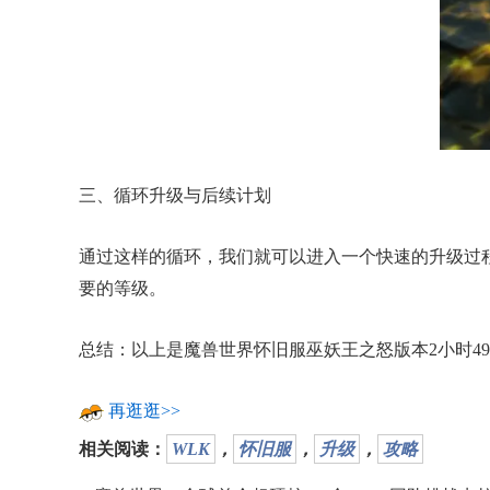
三、循环升级与后续计划
通过这样的循环，我们就可以进入一个快速的升级过程
要的等级。
总结：以上是魔兽世界怀旧服巫妖王之怒版本2小时49
再逛逛>>
相关阅读：
WLK
，
怀旧服
，
升级
，
攻略