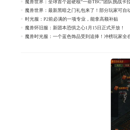
魔兽世界：全球首个超硬核“一命TBC”团队挑战卡
魔兽世界：最新黑暗之门礼包来了！部分玩家可自
时光服：P2前必满的一项专业，能拿高额补贴
魔兽怀旧服：新团本恐惧之心1月15日正式开放！
魔兽时光服：一个蓝色饰品受到追捧！冲榜玩家全