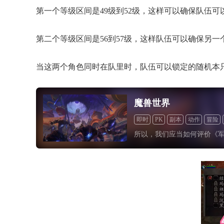
第一个等级区间是49级到52级，这样可以确保队伍
第二个等级区间是56到57级，这样队伍可以确保另
当这两个角色同时在队里时，队伍可以锁定的随机本
魔兽世界
即时
PK
副本
动作
冒险
所以，我们应当如何评价《