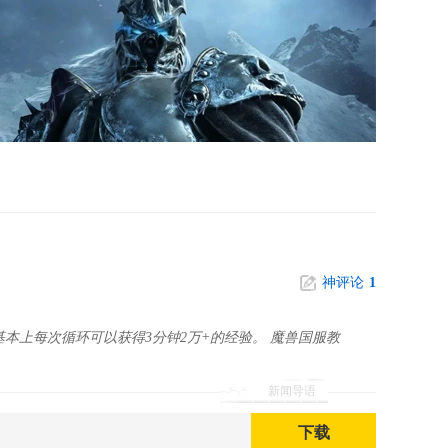
神评论
1
本上每次循环可以获得3分钟2万+的经验。 魔兽国服教
新闻导语
下载