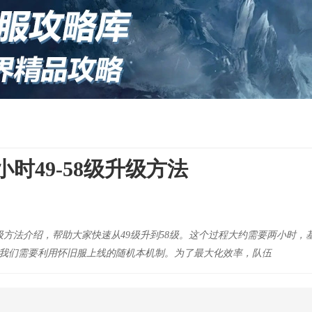
时49-58级升级方法
方法介绍，帮助大家快速从49级升到58级。这个过程大约需要两小时，基
先，我们需要利用怀旧服上线的随机本机制。为了最大化效率，队伍