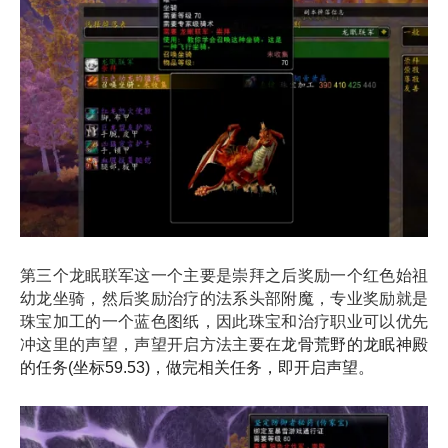
第三个
龙眠联军
这一个主要是崇拜之后奖励一个红色始祖
幼龙坐骑，然后奖励治疗的法系头部附魔，专业奖励就是
珠宝加工的一个蓝色图纸，因此珠宝和治疗职业可以优先
冲这里的声望，声望开启方法主要在
龙骨荒野的
龙眠神殿
的任务(坐标59.53)，做完相关任务，即开启声望。