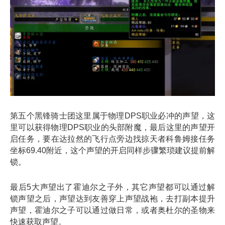
第五个
黑锋骑士团
这里属于物理DPS职业必冲的声望，这
里可以获得物理DPS职业的头部附魔，最后这里的声望开
启任务，要在达拉然的飞行点旁边找掠天者科鲁姆接任务
坐标69.40附近，这个声望的开启同样步骤繁琐建议提前解
锁。
最后5大声望出了霍迪尔之子外，其它声望都可以通过解
锁声望之后，声望达到友善穿上声望战袍，去打副本提升
声望，霍迪尔之子可以通过做日常，或者奥杜尔的圣物来
快速获取声望。