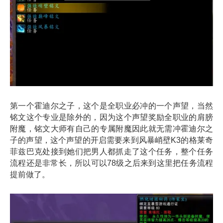
第一个霍迪尔之子，这个是全职业必冲的一个声望，当然
铭文这个专业是除外的，因为这个声望奖励全职业的肩膀
附魔，
铭文大师
有自己的专属附魔因此就无需冲霍迪尔之
子的声望，这个声望的开启需要来到风暴峭壁K3的格莱奇
菲兹巴克处接到她们把男人都抓走了这个任务，整个任务
流程还是非常长，所以可以78级之后来到这里把任务流程
提前做了。