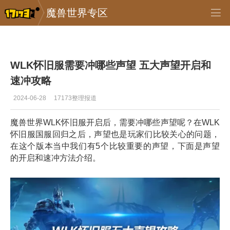
魔兽世界专区
专区_《魔兽世界》
>
怀旧服
>
正文
WLK怀旧服需要冲哪些声望 五大声望开启和
速冲攻略
2024-06-28
17173整理报道
魔兽世界WLK怀旧服开启后，需要冲哪些声望呢？在WLK
怀旧服国服回归之后，声望也是玩家们比较关心的问题，
在这个版本当中我们有5个比较重要的声望，下面是声望
的开启和速冲方法介绍。