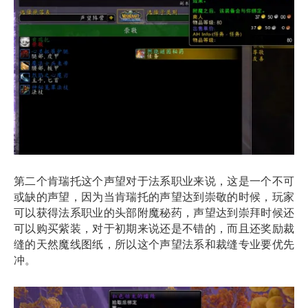
第二个肯瑞托这个声望对于法系职业来说，这是一个不可
或缺的声望，因为当肯瑞托的声望达到崇敬的时候，玩家
可以获得法系职业的头部附魔秘药，声望达到崇拜时候还
可以购买紫装，对于初期来说还是不错的，而且还奖励裁
缝的天然魔线图纸，所以这个声望法系和裁缝专业要优先
冲。