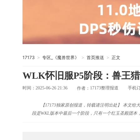
17173
专区_《魔兽世界》
首页推送
正文
>
>
>
WLK怀旧服P5阶段：兽王猎
时间：2025-06-26 21:36
17173整理报道
手机
作者：
【17173独家原创报道，转载请注明出处】 本文给
段是WKL版本中最后一个阶段，只有一个红玉圣殿团本，