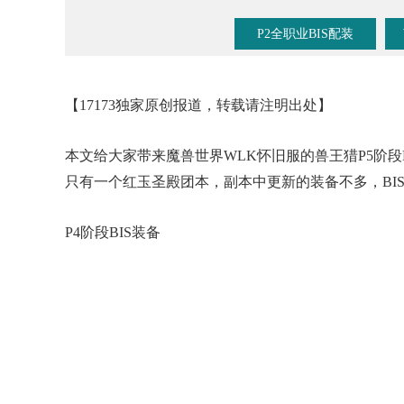
P2全职业BIS配装
【17173独家原创报道，转载请注明出处】
本文给大家带来魔兽世界WLK怀旧服的兽王猎P5阶段
只有一个红玉圣殿团本，副本中更新的装备不多，BIS
P4阶段BIS装备