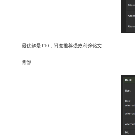
最优解是T10，附魔推荐强效利斧铭文
背部