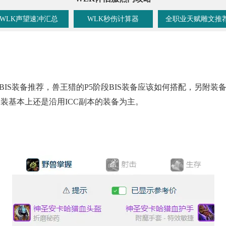
WLK声望速冲汇总
WLK秒伤计算器
全职业天赋雕文推
BIS装备推荐，兽王猎的P5阶段BIS装备应该如何搭配，另附装
装基本上还是沿用ICC副本的装备为主。