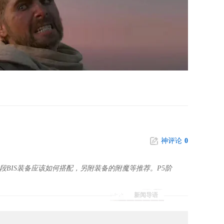
神评论
0
阶段BIS装备应该如何搭配，另附装备的附魔等推荐。P5阶
新闻导语