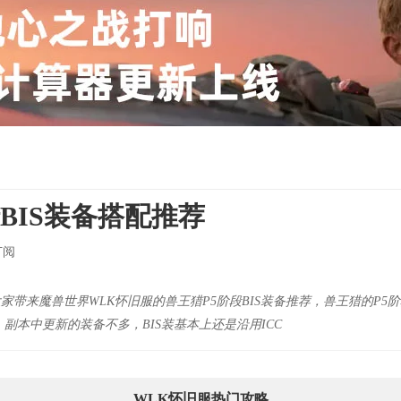
BIS装备搭配推荐
订阅
大家带来魔兽世界WLK怀旧服的兽王猎P5阶段BIS装备推荐，兽王猎的P5
副本中更新的装备不多，BIS装基本上还是沿用ICC
WLK怀旧服热门攻略