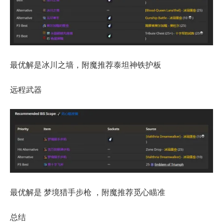
最优解是冰川之墙，附魔推荐泰坦神铁护板
远程武器
最优解是 梦境猎手步枪 ，附魔推荐觅心瞄准
总结