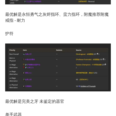
最优解是永恒勇气之灰烬指环、蛮力指环，附魔推荐附魔
戒指 - 耐力
护符
最优解是完美之牙 未鉴定的器官
单手武器