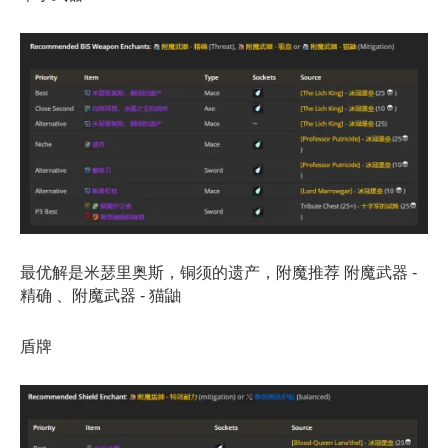
最优解是米瑟里奥斯，铜须的遗产，附魔推荐 附魔武器 -
精确 、附魔武器 - 猫鼬
盾牌