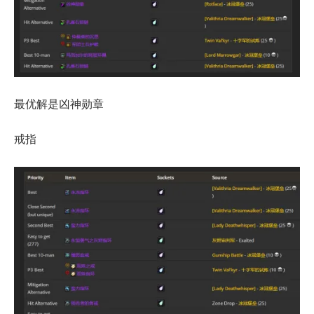
最优解是凶神勋章
戒指