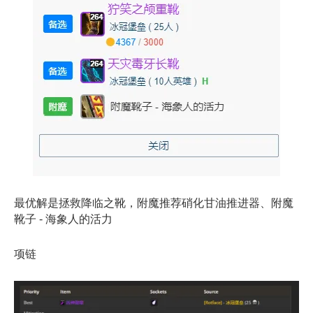
最优解是拯救降临之靴，附魔推荐硝化甘油推进器、附魔
靴子 - 海象人的活力
项链