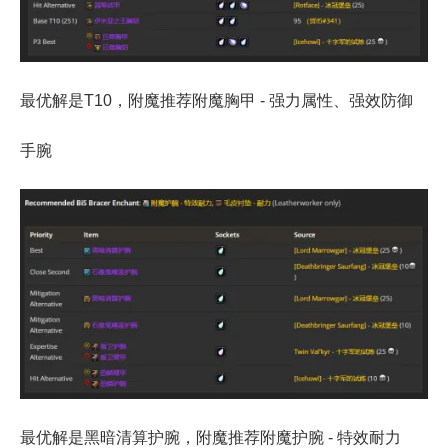
最优解是T10，附魔推荐附魔胸甲 - 强力属性、强效防御
手腕
最优解是黑暗清算护腕，附魔推荐附魔护腕 - 特效耐力