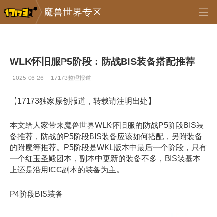
魔兽世界专区
专区_《魔兽世界》
>
首页推送
>
正文
WLK怀旧服P5阶段：防战BIS装备搭配推荐
2025-06-26
17173整理报道
【17173独家原创报道，转载请注明出处】
本文给大家带来魔兽世界WLK怀旧服的防战P5阶段BIS装
备推荐，防战的P5阶段BIS装备应该如何搭配，另附装备
的附魔等推荐。P5阶段是WKL版本中最后一个阶段，只有
一个红玉圣殿团本，副本中更新的装备不多，BIS装基本
上还是沿用ICC副本的装备为主。
P4阶段BIS装备