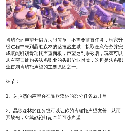
肯瑞托的声望开启方法很简单，不需要前置任务，玩家升
级过程中来到晶歌森林的达拉然主城，接取任意任务并完
成既能解锁肯瑞托声望面板，声望达到崇敬后，玩家可以
从军需官处购买法系职业的头部毕业附魔，这也是法系职
业首刷肯瑞托声望的主要原因之一。
细节：
1、达拉然的声望会在晶歌森林的部分任务后开启；
2、晶歌森林的任务线可以让你的肯瑞托声望友善，从而
买战袍，穿戴战袍打副本即可涨声望；