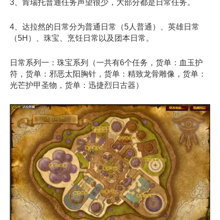
3、肯瑞托普通任务声望很少，大部分都是日常任务。
4、达拉然的日常分为普通日常（5人普通）、英雄日常
（5H）、珠宝、烹饪日常以及团本日常。
日常系列一：珠宝系列
（一共有6个任务，
货单：血玉护
符，货单：邪恶太阳胸针，货单：精致龙骨雕像，货单：
光芒护甲圣物，货单：迅捷烈日古器
）