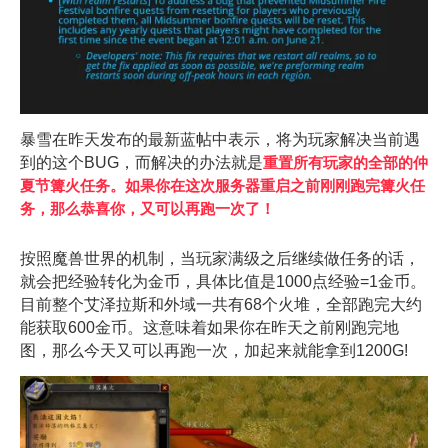
暴雪在昨天发布的最新蓝帖中表示，将为玩家解决当前遇
到的这个BUG，而解决的办法就是
重置所有玩家的全部的仲
夏节篝火任务。如果你在这次服务器重启之前刚刚跑完篝火任
务，那么恭喜你，又可以再跑一次了！
按照魔兽世界的机制，当玩家满级之后继续做任务的话，
就会把经验转化为金币，具体比值是1000点经验=1金币。
目前整个艾泽拉斯和外域一共有68个火堆，全部跑完大约
能获取600金币。这意味着如果你在昨天之前刚跑完地
图，那么今天又可以再跑一次，加起来就能拿到1200G!