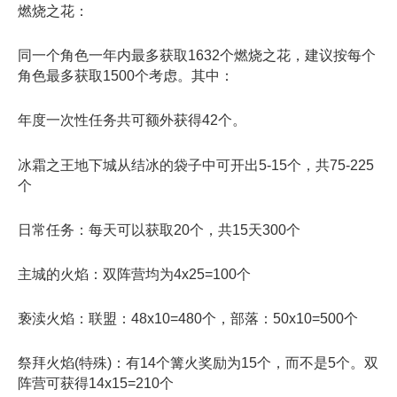
燃烧之花：
同一个角色一年内最多获取1632个燃烧之花，建议按每个
角色最多获取1500个考虑。其中：
年度一次性任务共可额外获得42个。
冰霜之王地下城从结冰的袋子中可开出5-15个，共75-225
个
日常任务：每天可以获取20个，共15天300个
主城的火焰：双阵营均为4x25=100个
亵渎火焰：联盟：48x10=480个，部落：50x10=500个
祭拜火焰(特殊)：有14个篝火奖励为15个，而不是5个。双
阵营可获得14x15=210个