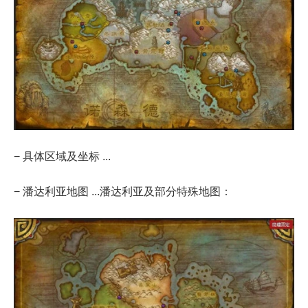
− 具体区域及坐标 ...
− 潘达利亚地图 ...潘达利亚及部分特殊地图：