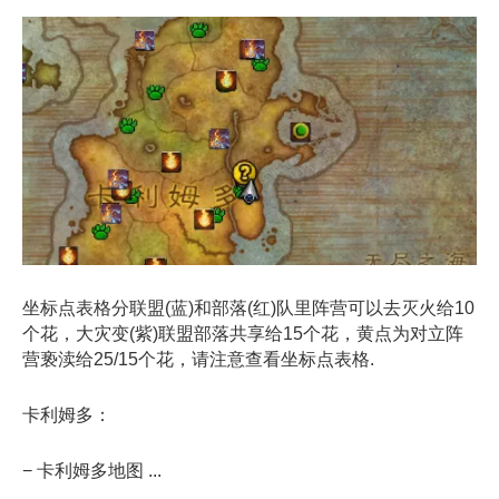
坐标点表格分联盟(蓝)和部落(红)队里阵营可以去灭火给10
个花，大灾变(紫)联盟部落共享给15个花，黄点为对立阵
营亵渎给25/15个花，请注意查看坐标点表格.
卡利姆多：
− 卡利姆多地图 ...