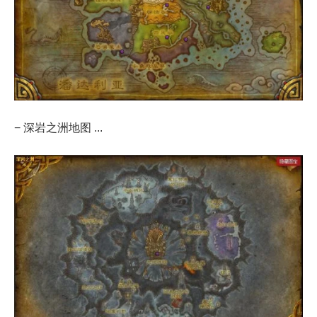
− 深岩之洲地图 ...