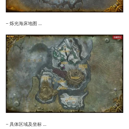
− 烁光海床地图 ...
− 具体区域及坐标 ...