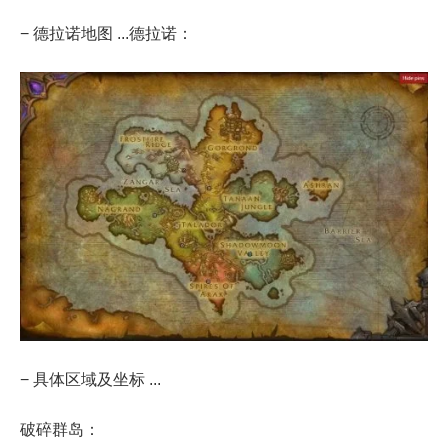
− 德拉诺地图 ...德拉诺：
− 具体区域及坐标 ...
破碎群岛：