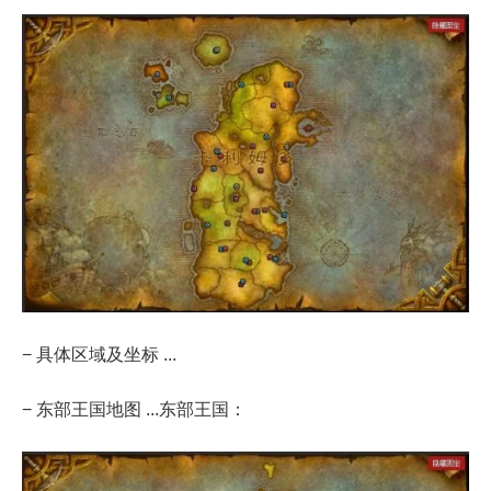
− 具体区域及坐标 ...
− 东部王国地图 ...东部王国：