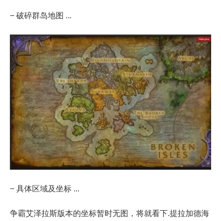
− 破碎群岛地图 ...
− 具体区域及坐标 ...
争霸艾泽拉斯版本的坐标暂时无图，将就看下.提拉加德海