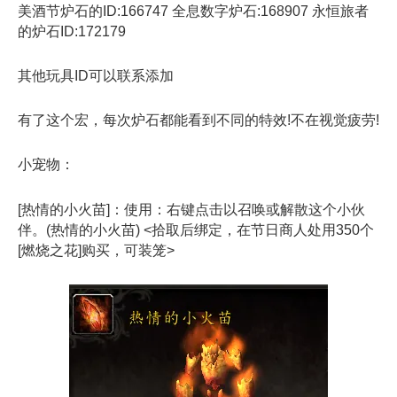
美酒节炉石的ID:166747 全息数字炉石:168907 永恒旅者
的炉石ID:172179
其他玩具ID可以联系添加
有了这个宏，每次炉石都能看到不同的特效!不在视觉疲劳!
小宠物：
[热情的小火苗]：使用：右键点击以召唤或解散这个小伙
伴。(热情的小火苗) <拾取后绑定，在节日商人处用350个
[燃烧之花]购买，可装笼>