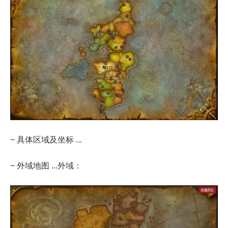
− 具体区域及坐标 ...
− 外域地图 ...外域：