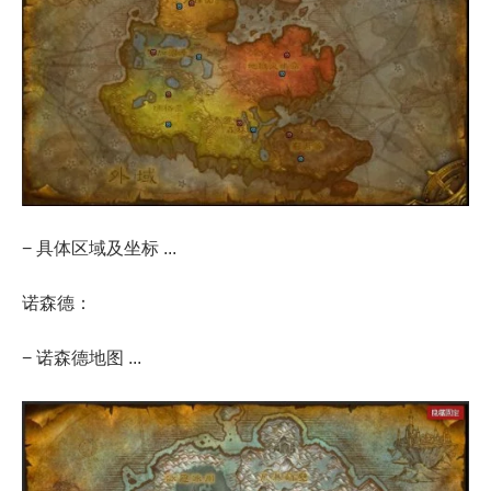
− 具体区域及坐标 ...
诺森德：
− 诺森德地图 ...