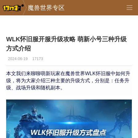
魔兽世界专区
专区_《魔兽世界》
>
怀旧服
>
正文
WLK怀旧服开服升级攻略 萌新小号三种升级
方式介绍
2024-06-19
17173
本文我们来聊聊萌新玩家在魔兽世界WLK怀旧服中如何升
级，将为大家介绍三种主要的升级方式，分别是：任务升
级、战场升级和随机副本。