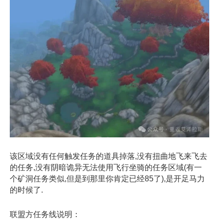
该区域没有任何触发任务的道具掉落,没有扭曲地飞来飞去
的任务,没有阴暗诡异无法使用飞行坐骑的任务区域(有一
个矿洞任务类似,但是到那里你肯定已经85了),是开足马力
的时候了.
联盟方任务线说明：