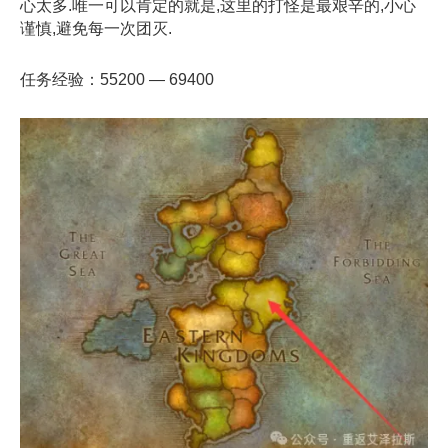
心太多.唯一可以肯定的就是,这里的打怪是最艰辛的,小心
谨慎,避免每一次团灭.
任务经验：55200 — 69400