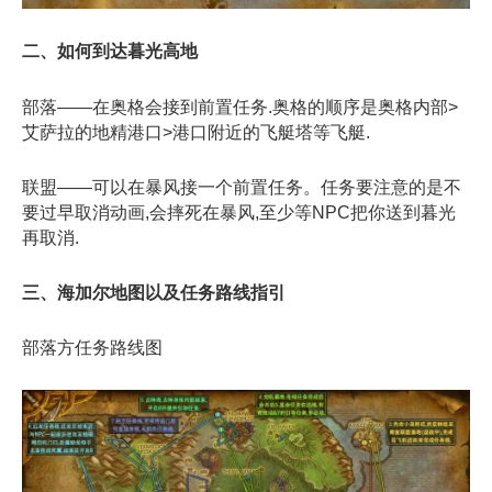
二、如何到达暮光高地
部落
——在奥格会接到前置任务.奥格的顺序是奥格内部>
艾萨拉的地精港口>港口附近的飞艇塔等飞艇.
联盟
——可以在暴风接一个前置任务。任务要注意的是不
要过早取消动画,会摔死在暴风,至少等NPC把你送到暮光
再取消.
三、海加尔地图以及任务路线指引
部落方任务路线图