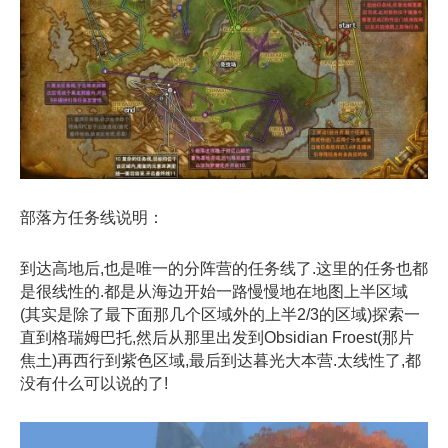
部落方任务线说明：
到达高地后,也是唯一的分阵营的任务线了.这里的任务也都
是很线性的.都是从海边开始一路慢慢地在地图上半区域
(其实是除了最下面那几个区域外的上半2/3的区域)探索一
直到格瑞姆巴托,然后从那里出发到Obsidian Froest(那片
焦土)再西行到紫色区域,最后到达暮光大本营.太线性了,都
没有什么可以说的了!