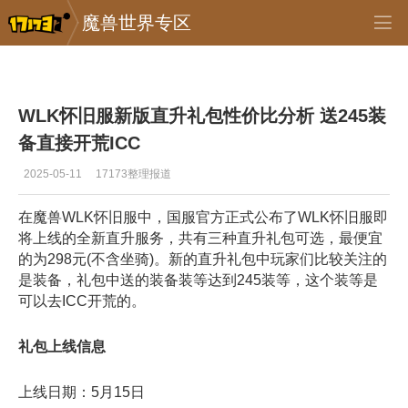
魔兽世界专区
专区_《魔兽世界》
>
怀旧服
>
正文
WLK怀旧服新版直升礼包性价比分析 送245装
备直接开荒ICC
2025-05-11
17173整理报道
在魔兽WLK怀旧服中，国服官方正式公布了WLK怀旧服即
将上线的全新直升服务，共有三种直升礼包可选，最便宜
的为298元(不含坐骑)。新的直升礼包中玩家们比较关注的
是装备，礼包中送的装备装等达到245装等，这个装等是
可以去ICC开荒的。
礼包上线信息
上线日期‌：5月15日