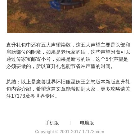
直升礼包中还有五大声望崇敬，这五大声望主要是头部和
肩膀部位的附魔，如果是老玩家的话，这些声望附魔可以
通过传家宝邮寄小号，如果是新号的话，这个5个声望是
必须要做的，所以直升礼包能节省冲声望的时间。
总结：以上是魔兽世界怀旧服巫妖王之怒版本新版直升礼
包内容介绍，希望这篇文章能帮助到大家，更多攻略请关
注17173魔兽世界专区。
手机版
|
电脑版
Copyright © 2001-2017 17173.com