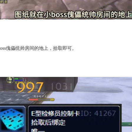
oss傀儡统帅房间的地上，拾取即可。