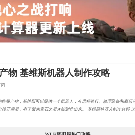
产物 基维斯机器人制作攻略
订阅
的终极产物，基维斯可以提供一个机器人，有远程银行、修理装备和商店
阶段开启后，有了紫色宝石之后才能制作出来。 基维斯机器人制作材料 这
WLK怀旧服热门攻略