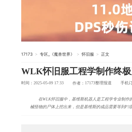
17173
专区_《魔兽世界》
怀旧服
正文
>
>
>
WLK怀旧服工程学制作终极
时间：2025-05-09 17:33
17173整理报道
手机
作者：
在WLK怀旧服中，基维斯机器人是工程学专业制作
械怪物的尸体上挖出来，但是基维斯的成品需要等到P3