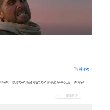
神评论
0
等功能。基维斯的图纸在WLK的前夕阶段开始后，能在机
新闻导语