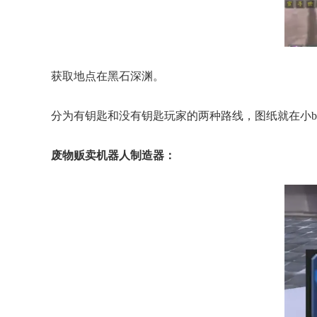
获取地点在黑石深渊。
分为有钥匙和没有钥匙玩家的两种路线，图纸就在小b
废物贩卖机器人制造器：