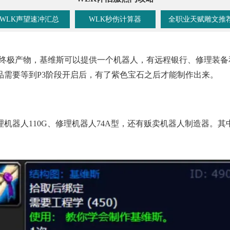
WLK声望速冲汇总
WLK秒伤计算器
全职业天赋雕文推
的终极产物，基维斯可以提供一个机器人，有远程银行、修理装备
品需要等到P3阶段开启后，有了紫色宝石之后才能制作出来。
机器人110G、修理机器人74A型，还有贩卖机器人制造器。其