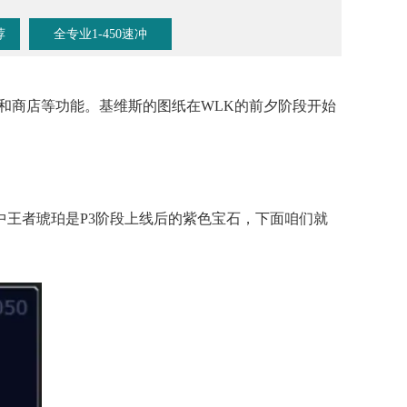
荐
全专业1-450速冲
和商店等功能。基维斯的图纸在WLK的前夕阶段开始
中王者琥珀是P3阶段上线后的紫色宝石，下面咱们就