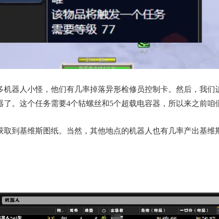
多机器人小怪，他们有几率掉落异形检修员控制卡。然后，我们进
器了。这个任务需要4个轱螺丝和5个超载电容器，所以来之前咱
获取到基维斯图纸。当然，其他地点的机器人也有几率产出基维