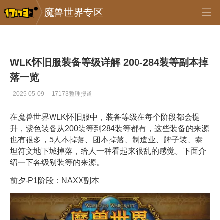
魔兽世界专区
专区_《魔兽世界》
>
怀旧服
>
正文
WLK怀旧服装备等级详解 200-284装等副本掉
落一览
2025-05-09
17173整理报道
在魔兽世界WLK怀旧服中，装备等级在每个阶段都会提
升，紫色装备从200装等到284装等都有，这些装备的来源
也有很多，5人本掉落、团本掉落、制造业、牌子装、泰
坦符文地下城掉落，给人一种看起来很乱的感觉。下面介
绍一下各级别装等的来源。
前夕-P1阶段：NAXX副本