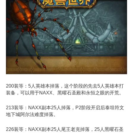
200装等：5人英雄本掉落，这个阶段的先去5人英雄本打
装备，可以用于NAXX、黑曜石圣殿和永恒之眼的开荒。
213装等：NAXX副本25人掉落，P2阶段开启后泰坦符文
地下城阿尔法难度掉落。
226装等：NAXX副本25人尾王老克掉落，25人黑曜石圣