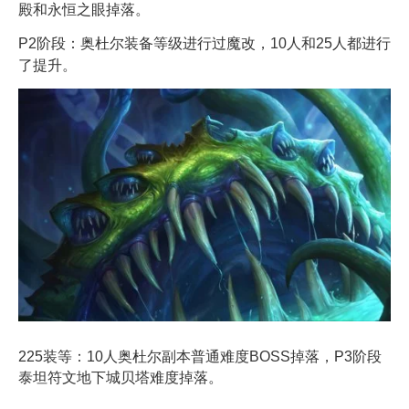
殿和永恒之眼掉落。
P2阶段：奥杜尔装备等级进行过魔改，10人和25人都进行
了提升。
225装等：10人奥杜尔副本普通难度BOSS掉落，P3阶段
泰坦符文地下城贝塔难度掉落。