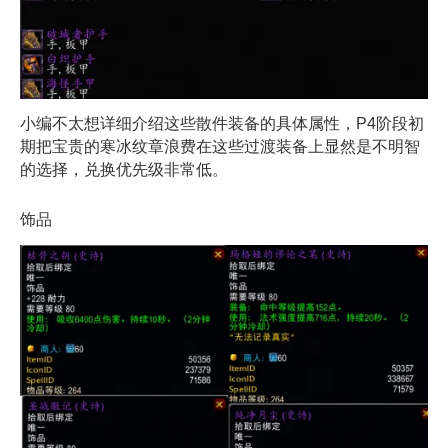
小编不太想详细介绍这些散件装备的具体属性，P4阶段初
期把宝贵的寒冰纹章浪费在这些过渡装备上显然是不明智
的选择，兑换优先级非常低。
饰品