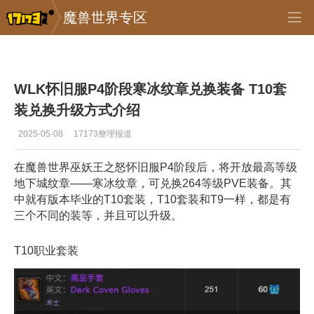
魔兽世界专区
专区_《魔兽世界》
>
怀旧服
>
正文
WLK怀旧服P4阶段寒冰纹章兑换装备 T10套
装兑换升级方式介绍
2025-05-08
17173整理报道
在魔兽世界巫妖王之怒怀旧服P4阶段后，将开放最高等级
地下城纹章——寒冰纹章，可兑换264等级PVE装备。其
中就有版本毕业的T10套装，T10套装和T9一样，都是有
三个不同的装等，并且可以升级。
T10职业套装