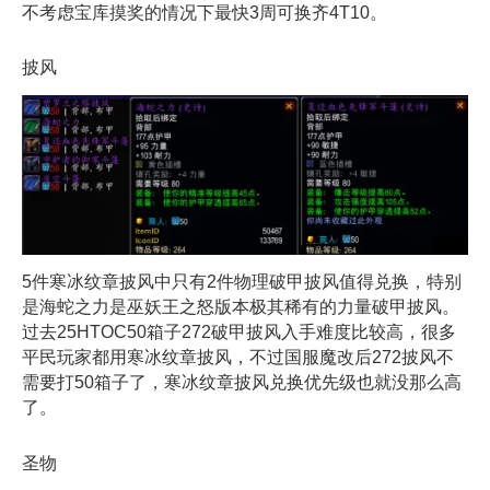
不考虑宝库摸奖的情况下最快3周可换齐4T10。
披风
5件寒冰纹章披风中只有2件物理破甲披风值得兑换，特别
是海蛇之力是巫妖王之怒版本极其稀有的力量破甲披风。
过去25HTOC50箱子272破甲披风入手难度比较高，很多
平民玩家都用寒冰纹章披风，不过国服魔改后272披风不
需要打50箱子了，寒冰纹章披风兑换优先级也就没那么高
了。
圣物