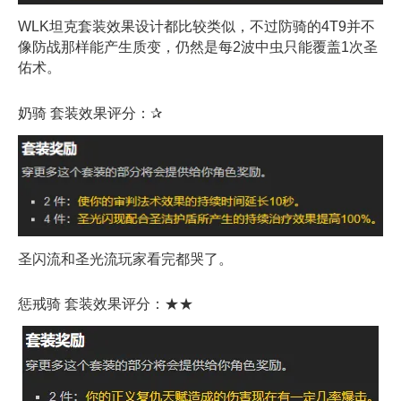
WLK坦克套装效果设计都比较类似，不过防骑的4T9并不
像防战那样能产生质变，仍然是每2波中虫只能覆盖1次圣
佑术。
奶骑 套装效果评分：✰
圣闪流和圣光流玩家看完都哭了。
惩戒骑 套装效果评分：★★