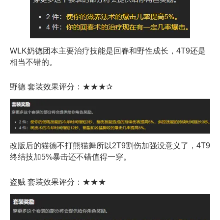
WLK奶德团本主要治疗技能是回春和野性成长，4T9还是
相当不错的。
野德 套装效果评分：★★★✰
改版后的猫德不打熊猫舞所以2T9割伤加强没意义了，4T9
终结技加5%暴击还不错值得一穿。
盗贼 套装效果评分：★★★