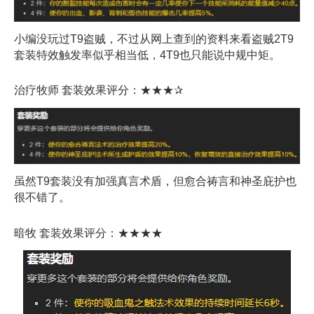
小编没玩过T9盗贼，不过从网上查到的资料来看盗贼2T9
套装特效触发率似乎相当低，4T9也只能说中规中矩。
治疗牧师 套装效果评分：★★★✰
虽然T9套装没有加强真言术盾，但愈合祷言和神圣庇护也
很不错了。
暗牧 套装效果评分：★★★★