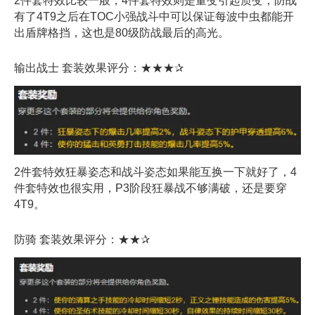
2件套特效比较一般，4件套特效则是量变引起质变，防战
有了4T9之后在TOC小强战斗中可以保证每波中虫都能开
出盾牌格挡，这也是80级防战最后的高光。
输出战士 套装效果评分：★★★✰
2件套特效狂暴姿态和战斗姿态如果能互换一下就好了，4
件套特效也很实用，P3阶段狂暴战不够满破，还是要穿
4T9。
防骑 套装效果评分：★★✰