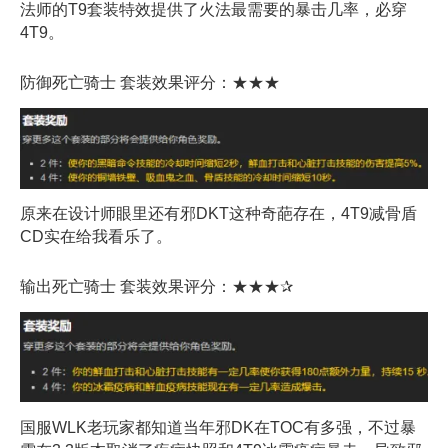
法师的T9套装特效提供了火法最需要的暴击几率，必穿
4T9。
防御死亡骑士 套装效果评分：★★★
原来在设计师眼里还有邪DKT这种奇葩存在，4T9减骨盾
CD实在给我看乐了。
输出死亡骑士 套装效果评分：★★★✰
国服WLK老玩家都知道当年邪DK在TOC有多强，不过暴