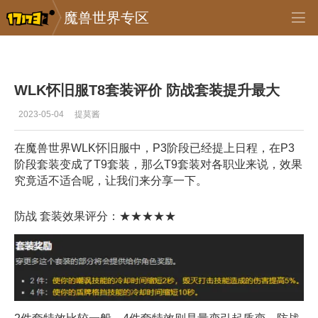
魔兽世界专区
专区_《魔兽世界》
>
怀旧服
>
正文
WLK怀旧服T8套装评价 防战套装提升最大
2023-05-04
提莫酱
在魔兽世界WLK怀旧服中，P3阶段已经提上日程，在P3
阶段套装变成了T9套装，那么T9套装对各职业来说，效果
究竟适不适合呢，让我们来分享一下。
防战 套装效果评分：★★★★★