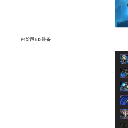
P4阶段BIS装备