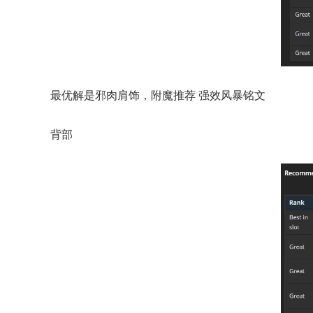
最优解是邪肉肩饰，附魔推荐 强效风暴铭文
背部