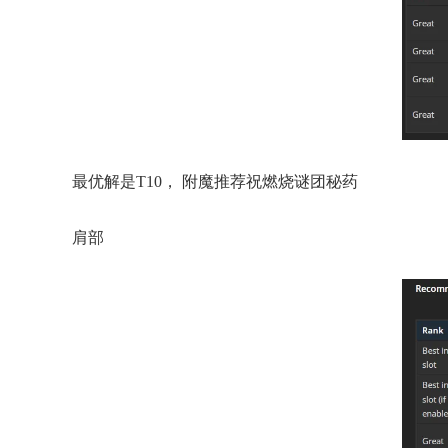
最优解是T10， 附魔推荐祝燃烧谜团秘药
肩部