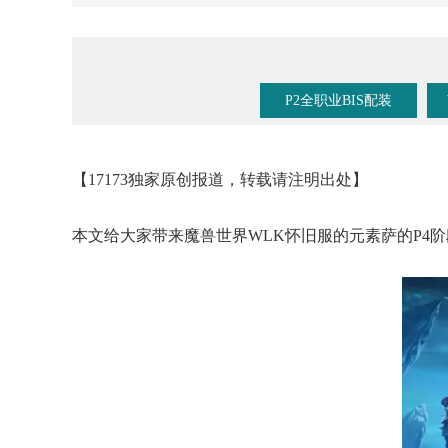
《魔兽手游》要来了？暴雪事件时间线梳理！
P2全职业BIS配装
【17173独家原创报道，转载请注明出处】
本文给大家带来魔兽世界WLK怀旧服的元素萨的P4阶