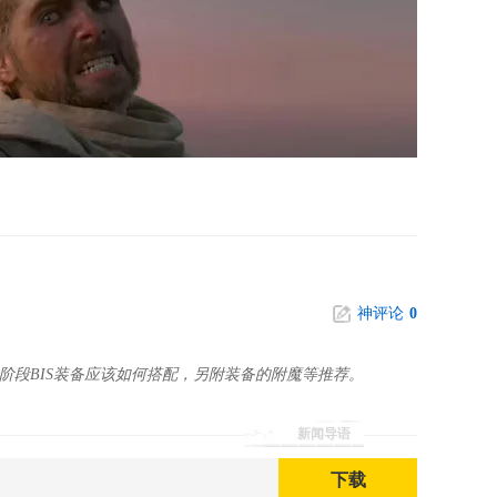
神评论
0
P4阶段BIS装备应该如何搭配，另附装备的附魔等推荐。
新闻导语
下载