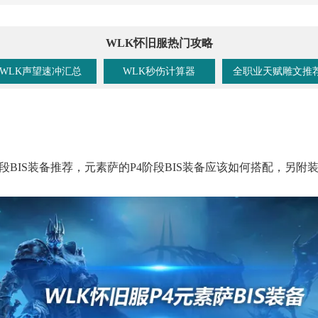
WLK怀旧服热门攻略
WLK声望速冲汇总
WLK秒伤计算器
全职业天赋雕文推
段BIS装备推荐，元素萨的P4阶段BIS装备应该如何搭配，另附