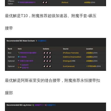
最优解是T10，附魔推荐超级加速器、附魔手套-碾压
腰带
最优解是阿斯崔里安的缝合腰带，附魔推荐永恒腰带扣
腿部