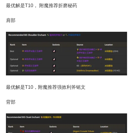
最优解是T10， 附魔推荐折磨秘药
肩部
最优解是T10，附魔推荐强效利斧铭文
背部