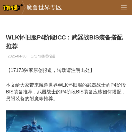
魔兽世界专区
专区_《魔兽世界》
>
首页推送
>
正文
WLK怀旧服P4阶段ICC：武器战BIS装备搭配
推荐
2025-04-30
17173整理报道
【17173独家原创报道，转载请注明出处】
本文给大家带来魔兽世界WLK怀旧服的武器战士的P4阶段
BIS装备推荐，武器战士的P4阶段BIS装备应该如何搭配，
另附装备的附魔等推荐。