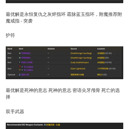
最优解是永恒复仇之灰烬指环 霜脉蓝玉指环，附魔推荐附
魔戒指 - 突袭
护符
最优解是死神的意志 死神的意志 密语尖牙颅骨 死亡的选
择
双手武器