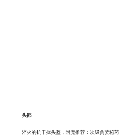
头部
淬火的抗干扰头盔，附魔推荐：次级贪婪秘药