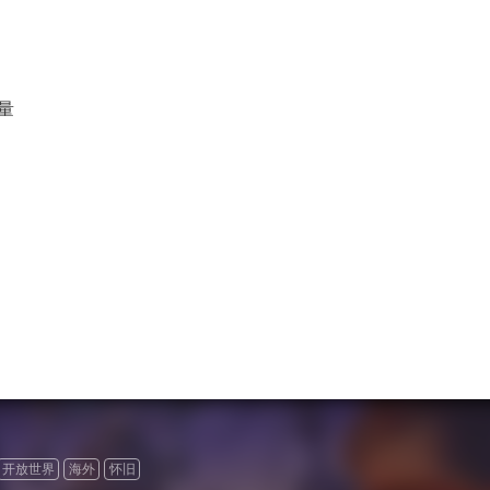
量
开放世界
海外
怀旧