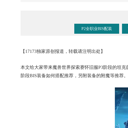
《魔兽手游》要来了？暴雪事件时间线梳理！
P2全职业BIS配装
【17173独家原创报道，转载请注明出处】
本文给大家带来魔兽世界探索赛怀旧服P3阶段的坦克萨
阶段BIS装备如何搭配推荐，另附装备的附魔等推荐