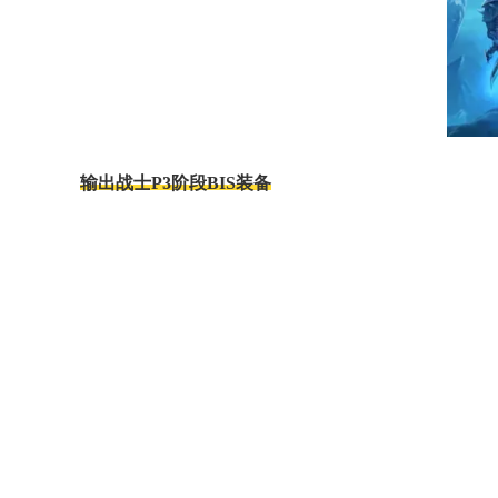
输出战士P3阶段BIS装备