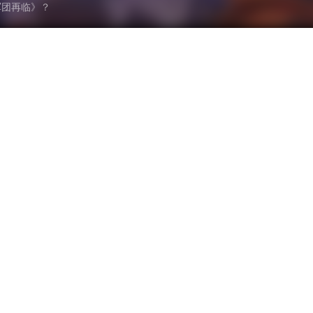
军团再临》？