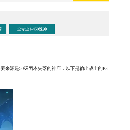
荐
全专业1-450速冲
主要来源是50级团本失落的神庙，以下是输出战士的P3