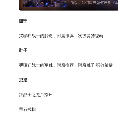
所以，我们应当如何评价《
腿部
哭嚎狂战士的腿铠，附魔推荐：次级贪婪秘药
鞋子
哭嚎狂战士的军靴，附魔推荐：附魔靴子-强效敏捷
戒指
狂战士之龙爪指环
黑石戒指