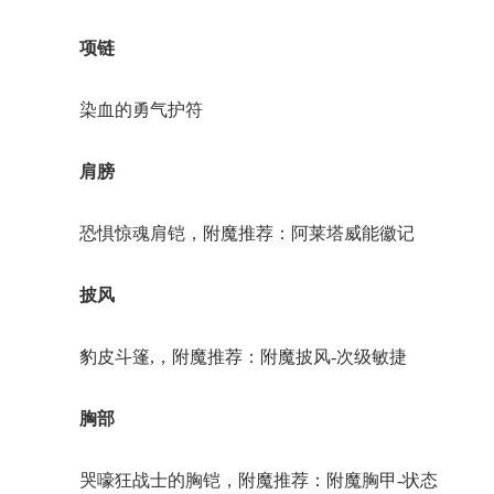
项链
染血的勇气护符
肩膀
恐惧惊魂肩铠，附魔推荐：阿莱塔威能徽记
披风
豹皮斗篷,，附魔推荐：附魔披风-次级敏捷
胸部
哭嚎狂战士的胸铠，附魔推荐：附魔胸甲-状态