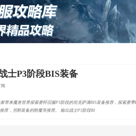
战士P3阶段BIS装备
订阅
大家带来魔兽世界探索赛怀旧服P3阶段的坦克萨满BIS装备推荐，探索赛季P
推荐，另附装备的附魔等推荐。 输出战士P3阶段BI