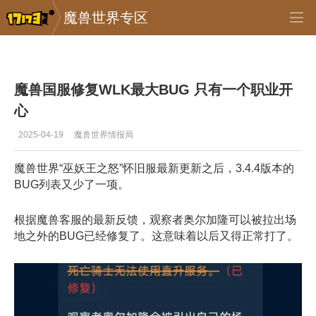
魔兽世界专区
专区_《魔兽世界》
>
怀旧服
>
正文
魔兽国服修复WLK最大BUG 只有一个职业开
心
2025-04-19
魔兽世界情报局
魔兽世界“巫妖王之怒”怀旧服最新更新之后，3.4.4版本的
BUG列表又少了一项。
根据魔兽客服的最新反馈，观察者奥尔加隆可以被拉出场
地之外的BUG已经修复了。这意味着以后又得正常打了。