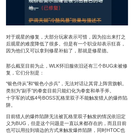
对于观星的修复，大部分玩家表示可惜，因为拉出来打之
后观星的难度降低了很多。但是有一个职业却表示狂喜，
因为他们又可以拿到修星补贴了，那就是修星德。
那么截至目前为止，WLK怀旧服依旧还有三个BUG未被修
复，它们分别是：
“银色侍从”和“银色小步兵”，无法对话让其背上阵营旗帜。
类别为“副手”的拳套目前只能幻化为拳套和单手斧。
十字军的试炼4号BOSS瓦格里双子不能触发猎人的爆炸陷
阱。
目前猎人的爆炸陷阱无法被瓦格里双子触发的情况依旧定
义为BUG，但是这个问题是一直以来都存在的，而且目前
也可以用拉到墙边的方式来触发爆炸陷阱，同时HTOC也