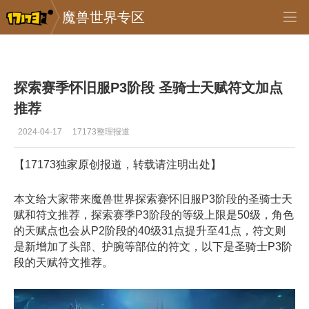
魔兽世界专区
专区_《魔兽世界》
>
怀旧服
>
正文
探索赛季怀旧服P3阶段 圣骑士天赋符文加点
推荐
2024-04-17
17173整理报道
【17173独家原创报道，转载请注明出处】
本文给大家带来魔兽世界探索赛怀旧服P3阶段的圣骑士天
赋和符文推荐，探索赛季P3阶段的等级上限是50级，角色
的天赋点也会从P2阶段的40级31点提升至41点，符文则
是新增加了头部、护腕等部位的符文，以下是圣骑士P3阶
段的天赋符文推荐。