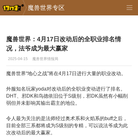
魔兽世界专区
专区_《魔兽世界》
>
正式服
>
正文
魔兽世界：4月17日改动后的全职业排名情
况，法爷成为最大赢家
2025-04-15
魔兽世界情报局
魔兽世界“地心之战”将在4月17日进行大量的职业改动。
外服知名玩家yoda对改动后的全职业变动进行了排名。
DHT、邪DK和鸟德依旧位于S级别，邪DK虽然有小幅削
弱但并未影响其输出霸主的地位。
令人最为关注的是法师经过奥术系和火焰系的buff之后，
目前全部三系都将成为S级别的专精，可以说法爷成为此
次改动后的最大赢家。