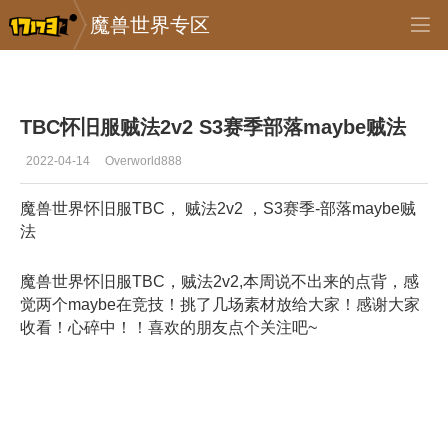
魔兽世界专区
专区_《魔兽世界》
>
魔兽视频
>
正文
TBC怀旧服贼法2v2 S3赛季部落maybe贼法
2022-04-14
Overworld888
魔兽世界怀旧服TBC， 贼法2v2 ，S3赛季-部落maybe贼
法
魔兽世界怀旧服TBC，贼法2v2,本周说不出来的点背，感
觉两个maybe在竞技！挑了几场素材放给大家！感谢大家
收看！心碎中！！喜欢的朋友点个关注吧~