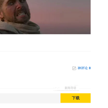
神评论
0
。
新闻导语
下载