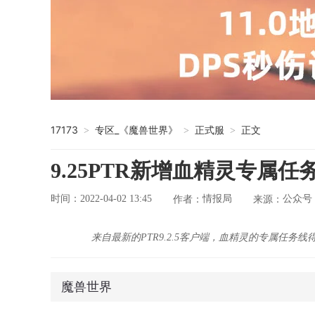
17173
专区_《魔兽世界》
正式服
正文
>
>
>
9.25PTR新增血精灵专属
时间：2022-04-02 13:45
情报局
公众号
作者：
来源：
来自最新的PTR9.2.5客户端，血精灵的专属任
魔兽世界