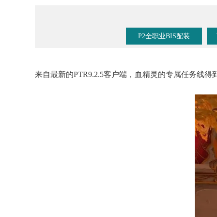
《魔兽手游》要来了？暴雪事件时间线梳理！
P2全职业BIS配装
来自最新的PTR9.2.5客户端，血精灵的专属任务