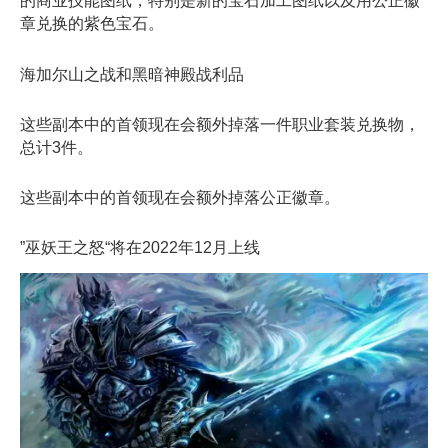
的商业技能图纸，特别是新的宝石加工图纸以及用公正徽
章兑换的紫色宝石。
海加尔山之战和黑暗神殿战利品
这些副本中的首领现在会额外掉落一件职业套装兑换物，
总计3件。
这些副本中的首领现在会额外掉落公正徽章。
”巫妖王之怒“将在2022年12月上线