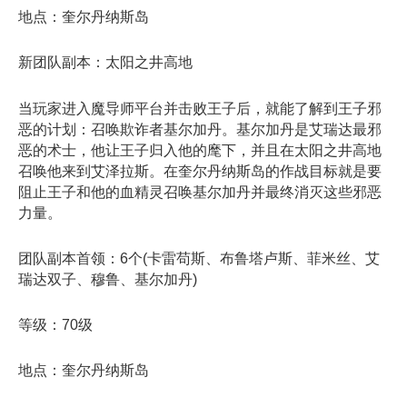
地点：奎尔丹纳斯岛
新团队副本：太阳之井高地
当玩家进入魔导师平台并击败王子后，就能了解到王子邪
恶的计划：召唤欺诈者基尔加丹。基尔加丹是艾瑞达最邪
恶的术士，他让王子归入他的麾下，并且在太阳之井高地
召唤他来到艾泽拉斯。在奎尔丹纳斯岛的作战目标就是要
阻止王子和他的血精灵召唤基尔加丹并最终消灭这些邪恶
力量。
团队副本首领：6个(卡雷苟斯、布鲁塔卢斯、菲米丝、艾
瑞达双子、穆鲁、基尔加丹)
等级：70级
地点：奎尔丹纳斯岛