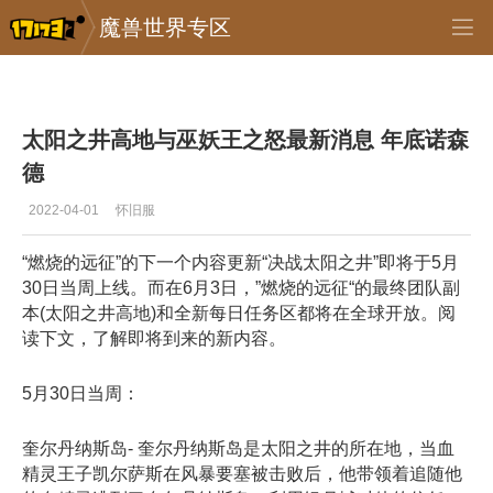
魔兽世界专区
专区_《魔兽世界》
>
怀旧服
>
正文
太阳之井高地与巫妖王之怒最新消息 年底诺森
德
2022-04-01
怀旧服
“燃烧的远征”的下一个内容更新“决战太阳之井”即将于5月
30日当周上线。而在6月3日，”燃烧的远征“的最终团队副
本(太阳之井高地)和全新每日任务区都将在全球开放。阅
读下文，了解即将到来的新内容。
5月30日当周：
奎尔丹纳斯岛- 奎尔丹纳斯岛是太阳之井的所在地，当血
精灵王子凯尔萨斯在风暴要塞被击败后，他带领着追随他