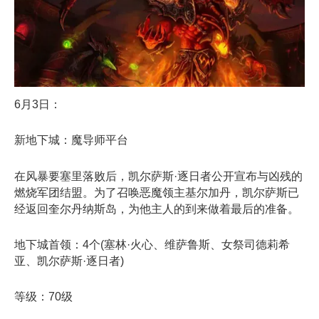
6月3日：
新地下城：魔导师平台
在风暴要塞里落败后，凯尔萨斯·逐日者公开宣布与凶残的
燃烧军团结盟。为了召唤恶魔领主基尔加丹，凯尔萨斯已
经返回奎尔丹纳斯岛，为他主人的到来做着最后的准备。
地下城首领：4个(塞林·火心、维萨鲁斯、女祭司德莉希
亚、凯尔萨斯·逐日者)
等级：70级