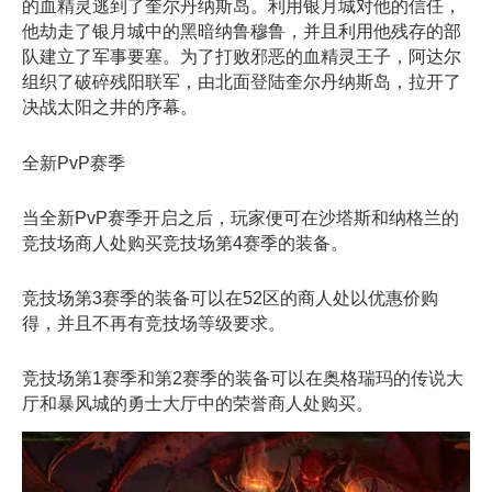
的血精灵逃到了奎尔丹纳斯岛。利用银月城对他的信任，
他劫走了银月城中的黑暗纳鲁穆鲁，并且利用他残存的部
队建立了军事要塞。为了打败邪恶的血精灵王子，阿达尔
组织了破碎残阳联军，由北面登陆奎尔丹纳斯岛，拉开了
决战太阳之井的序幕。
全新PvP赛季
当全新PvP赛季开启之后，玩家便可在沙塔斯和纳格兰的
竞技场商人处购买竞技场第4赛季的装备。
竞技场第3赛季的装备可以在52区的商人处以优惠价购
得，并且不再有竞技场等级要求。
竞技场第1赛季和第2赛季的装备可以在奥格瑞玛的传说大
厅和暴风城的勇士大厅中的荣誉商人处购买。