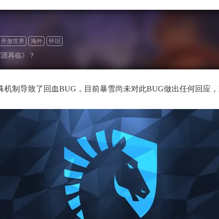
开放世界
海外
怀旧
军团再临》？
特殊机制导致了回血BUG，目前暴雪尚未对此BUG做出任何回应