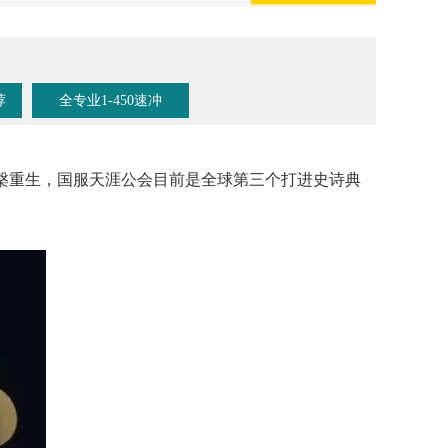
荐
全专业1-450速冲
的涅槃重生，国服天涯公会目前是全球第三个打进史诗典