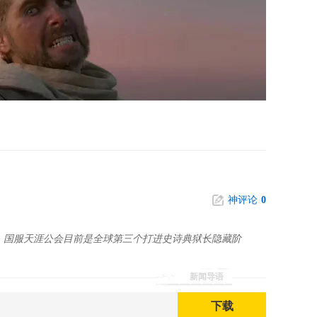
神评论
0
重生，国服天涯公会目前是全球第三个打进史诗典狱长隐藏阶
新闻导语
下载