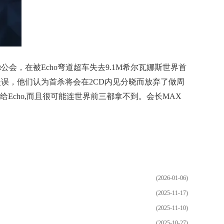
it公会，在被Echo弯道超车失去9.1M希尔瓦娜斯世界首
大的决策失误，他们认为首杀将会在2CD内见分晓而放弃了做周
给Echo,而且很可能连世界前三都拿不到。会长MAX
(2026-01-06)
(2025-11-17)
(2025-11-10)
(2025-10-27)