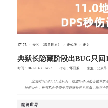
17173
专区_《魔兽世界》
正式服
正文
>
>
>
典狱长隐藏阶段出BUG只回
时间：2022-03-30 14:22
怀旧服
公众号
作者：
来源：
北京时间3月30日0点16分，欧服Method公
段的公会，很有机会争夺史诗典狱长世界三杀，现在全部的压力
魔兽世界