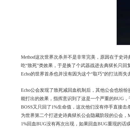
Method这次世界次杀并不是非常完美，原因在于史诗
吃“致死”类效果，于是换了个武器战进去典狱长只回复
Echo的世界首杀也并没有因为这个“取巧”的打法而
Echo公会发现了致死减回血机制后，其他公会也纷纷
能打出的效果，指挥意识到了这是一个严重的BUG，于
BOSS又只回了1%生命值，这次他们没有停手直接击
为世界第二个打进史诗典狱长公会隐藏阶段的公会，Me
1%回血BUG没有再次出现，如果回血BUG重现的