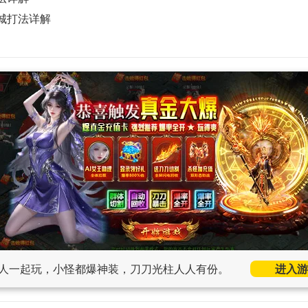
城打法详解
人一起玩，小怪都爆神装，刀刀光柱人人有份。
进入游