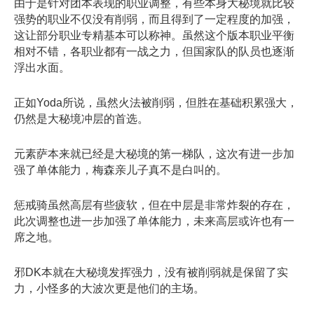
由于是针对团本表现的职业调整，有些本身大秘境就比较
强势的职业不仅没有削弱，而且得到了一定程度的加强，
这让部分职业专精基本可以称神。虽然这个版本职业平衡
相对不错，各职业都有一战之力，但国家队的队员也逐渐
浮出水面。
正如
Yoda所说，虽然
火法
被削弱，但胜在基础积累强大，
仍然是大秘境冲层的首选。
元素萨
本来就已经是大秘境的第一梯队，这次有进一步加
强了单体能力，梅森亲儿子真不是白叫的。
惩戒骑
虽然高层有些疲软，但在中层是非常炸裂的存在，
此次调整也进一步加强了单体能力，未来高层或许也有一
席之地。
邪DK
本就在大秘境发挥强力，没有被削弱就是保留了实
力，小怪多的大波次更是他们的主场。