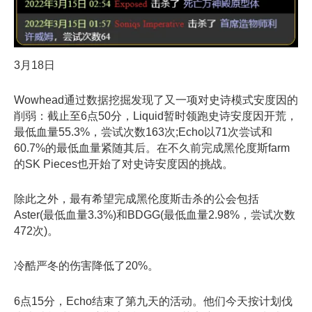
3月18日
Wowhead通过数据挖掘发现了又一项对史诗模式安度因的
削弱：截止至6点50分，Liquid暂时领跑史诗安度因开荒，
最低血量55.3%，尝试次数163次;Echo以71次尝试和
60.7%的最低血量紧随其后。在不久前完成黑伦度斯farm
的SK Pieces也开始了对史诗安度因的挑战。
除此之外，最有希望完成黑伦度斯击杀的公会包括
Aster(最低血量3.3%)和BDGG(最低血量2.98%，尝试次数
472次)。
冷酷严冬的伤害降低了20%。
6点15分，Echo结束了第九天的活动。他们今天按计划伐